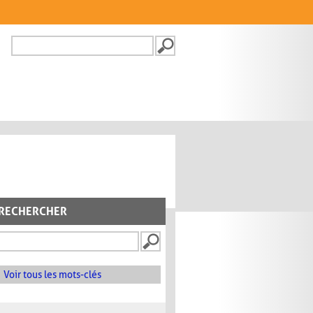
Recherche
FORMULAIRE DE
RECHERCHE
RECHERCHER
Voir tous les mots-clés