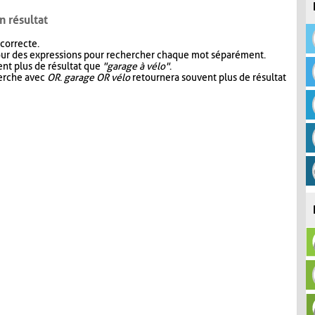
n résultat
 correcte.
our des expressions pour rechercher chaque mot séparément.
nt plus de résultat que
"garage à vélo"
.
herche avec
OR
.
garage OR vélo
retournera souvent plus de résultat