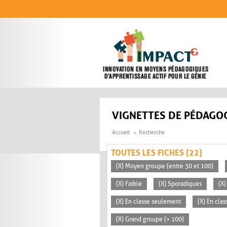
Aller au contenu principal
VIGNETTES DE PÉDAGOG
Accueil
Recherche
TOUTES LES FICHES (22)
(X) Moyen groupe (entre 30 et 100)
(X) Faible
(X) Sporadiques
(X)
(X) En classe seulement
(X) En clas
(X) Grand groupe (> 100)