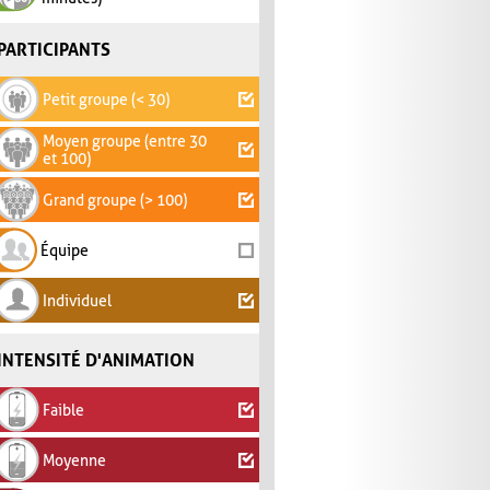
PARTICIPANTS
Petit groupe (< 30)
Moyen groupe (entre 30
et 100)
Grand groupe (> 100)
Équipe
Individuel
INTENSITÉ D'ANIMATION
Faible
Moyenne