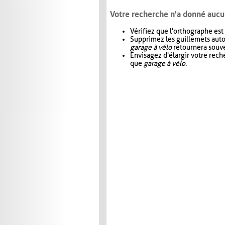
Votre recherche n'a donné aucu
Vérifiez que l'orthographe est
Supprimez les guillemets aut
garage à vélo
retournera souve
Envisagez d'élargir votre rec
que
garage à vélo
.