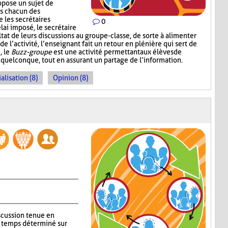
ropose un sujet de
ns chacun des
 les secrétaires
0
lai imposé, le secrétaire
at de leurs discussions au groupe-classe, de sorte à alimenter
 l’activité, l’enseignant fait un retour en plénière qui sert de
, le
Buzz-groupe
est une activité permettant aux élèves de
 quelconque, tout en assurant un partage de l’information.
alisation (8)
Opinion (8)
iscussion tenue en
n temps déterminé sur