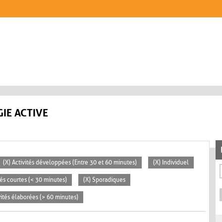
IE ACTIVE
(X) Activités développées (Entre 30 et 60 minutes)
(X) Individuel
tés courtes (< 30 minutes)
(X) Sporadiques
vités élaborées (> 60 minutes)