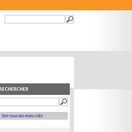
Recherche
FORMULAIRE DE
RECHERCHE
RECHERCHER
Voir tous les mots-clés