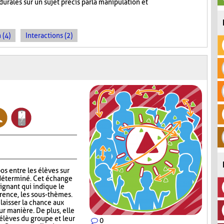
rales sur un sujet précis par la manipulation et
 (4)
Interactions (2)
os entre les élèves sur
déterminé. Cet échange
eignant qui indique le
érence, les sous-thèmes.
laisser la chance aux
eur manière. De plus, elle
 élèves du groupe et leur
0