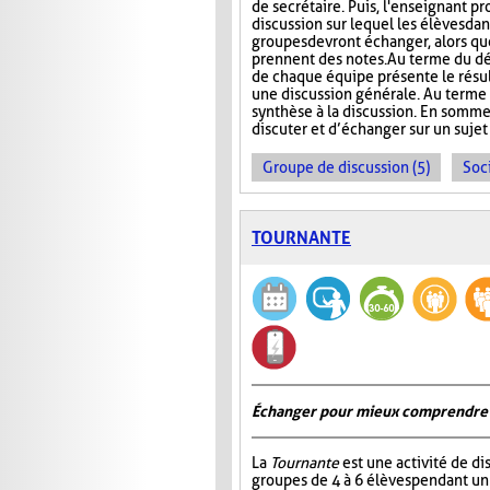
de secrétaire. Puis, l'enseignant p
discussion sur lequel les élèves da
groupes devront échanger, alors que
prennent des notes. Au terme du dé
de chaque équipe présente le résult
une discussion générale. Au terme de
synthèse à la discussion. En somme
discuter et d’échanger sur un sujet
Groupe de discussion (5)
Soci
TOURNANTE
Échanger pour mieux comprendre
La
Tournante
est une activité de d
groupes de 4 à 6 élèves pendant u