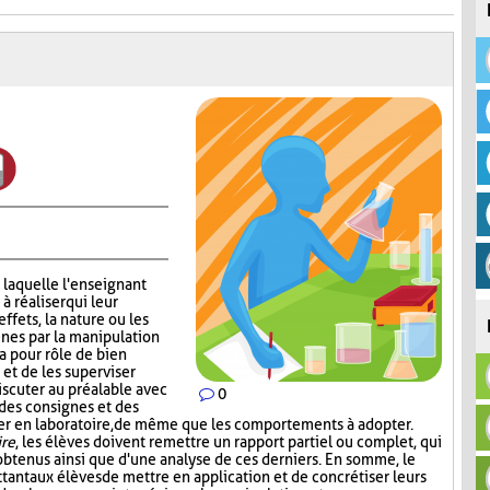
 laquelle l'enseignant
 réaliser qui leur
effets, la nature ou les
nes par la manipulation
a pour rôle de bien
 et de les superviser
scuter au préalable avec
0
 des consignes et des
iser en laboratoire, de même que les comportements à adopter.
ire
, les élèves doivent remettre un rapport partiel ou complet, qui
s obtenus ainsi que d'une analyse de ces derniers. En somme, le
tant aux élèves de mettre en application et de concrétiser leurs