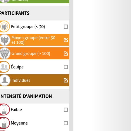
PARTICIPANTS
Petit groupe (< 30)
Moyen groupe (entre 30
et 100)
Grand groupe (> 100)
Équipe
Individuel
INTENSITÉ D'ANIMATION
Faible
Moyenne