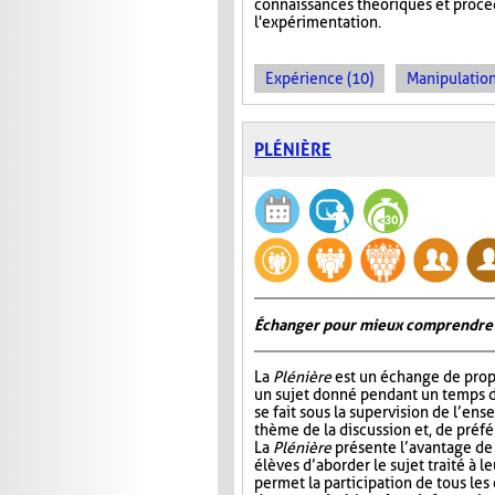
connaissances théoriques et procédu
l'expérimentation.
Expérience (10)
Manipulation
PLÉNIÈRE
Échanger pour mieux comprendre
La
Plénière
est un échange de prop
un sujet donné pendant un temps 
se fait sous la supervision de l’ens
thème de la discussion et, de préf
La
Plénière
présente l’avantage de 
élèves d’aborder le sujet traité à l
permet la participation de tous les