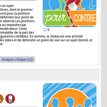
r un sujet
lèves, dont le premier
cond pour la position
défendre leur point de
e adverse. Les positions
es ou imposées par
e modérateur. Cette
0
réalable de la part des
arguments crédibles. En somme, le
Débat
est une activité
es idées et de défendre un point de vue sur un sujet donné, et
ve.
Analyse critique (12)