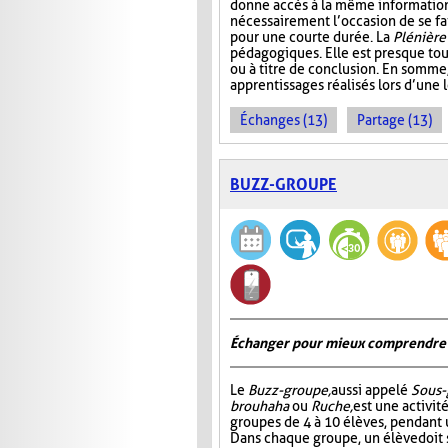
donne accès à la même information. 
nécessairement l’occasion de se fair
pour une courte durée. La
Plénière
pédagogiques. Elle est presque tou
ou à titre de conclusion. En somme
apprentissages réalisés lors d’une 
Échanges (13)
Partage (13)
BUZZ-GROUPE
Échanger pour mieux comprendre
Le
Buzz-groupe,
aussi appelé
Sous-
brouhaha
ou
Ruche,
est une activit
groupes de 4 à 10 élèves, pendant 
Dans chaque groupe, un élève doit s