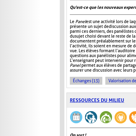
Qu'est-ce que les nouveaux expert
Le
Panel
est une activité lors de la
présente un sujet de discussion aux
parmi ces derniers, des panélistes 
du sujet choisi devant le reste de la
documentent préalablement sur le s
l’activité, ils soient en mesure de 
vue. Les élèves formant l’auditoire 
questions aux panélistes pour alime
L’enseignant peut intervenir pour r
Panel
permet aux élèves de partager
assurer une discussion avec leurs pa
Échanges (13)
Valorisation d
RESSOURCES DU MILIEU
On sort !