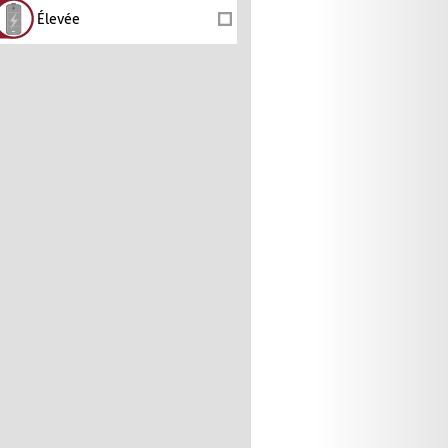
Élevée