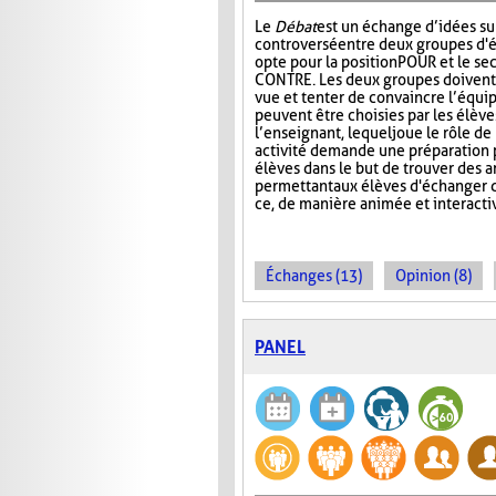
Le
Débat
est un échange d’idées su
controversé entre deux groupes d'é
opte pour la position POUR et le se
CONTRE. Les deux groupes doivent 
vue et tenter de convaincre l’équip
peuvent être choisies par les élèv
l’enseignant, lequel joue le rôle d
activité demande une préparation p
élèves dans le but de trouver des 
permettant aux élèves d'échanger d
ce, de manière animée et interacti
Échanges (13)
Opinion (8)
PANEL