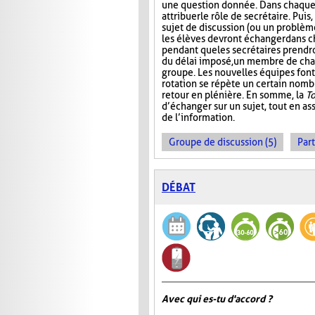
une question donnée. Dans chaque 
attribuer le rôle de secrétaire. Pui
sujet de discussion (ou un problème
les élèves devront échanger dans 
pendant que les secrétaires prendr
du délai imposé, un membre de ch
groupe. Les nouvelles équipes font 
rotation se répète un certain nombre
retour en plénière. En somme, la
T
d’échanger sur un sujet, tout en ass
de l’information.
Groupe de discussion (5)
Part
DÉBAT
Avec qui es-tu d'accord ?