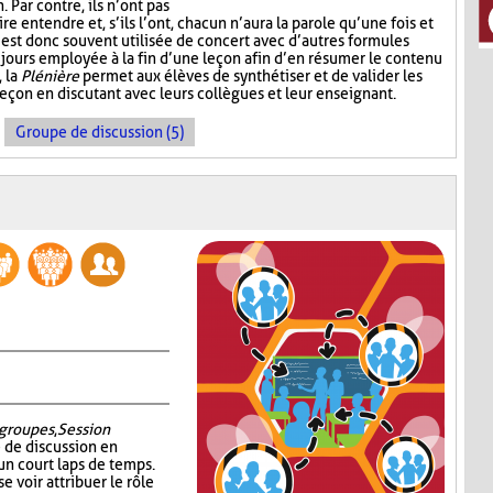
Par contre, ils n’ont pas
e entendre et, s’ils l’ont, chacun n’aura la parole qu’une fois et
est donc souvent utilisée de concert avec d’autres formules
jours employée à la fin d’une leçon afin d’en résumer le contenu
, la
Plénière
permet aux élèves de synthétiser et de valider les
leçon en discutant avec leurs collègues et leur enseignant.
Groupe de discussion (5)
groupes
,
Session
é de discussion en
un court laps de temps.
e voir attribuer le rôle