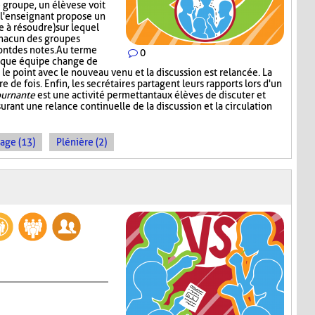
groupe, un élève se voit
s, l'enseignant propose un
 à résoudre) sur lequel
chacun des groupes
ont des notes. Au terme
0
aque équipe change de
le point avec le nouveau venu et la discussion est relancée. La
 de fois. Enfin, les secrétaires partagent leurs rapports lors d'un
ournante
est une activité permettant aux élèves de discuter et
urant une relance continuelle de la discussion et la circulation
age (13)
Plénière (2)