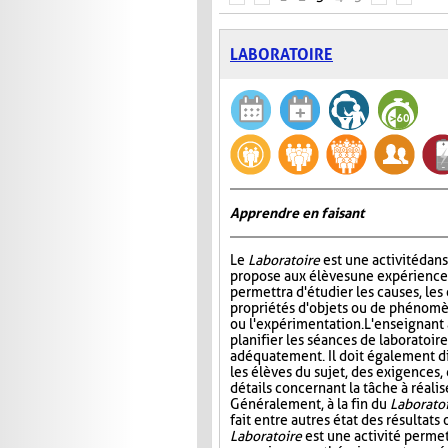
LABORATOIRE
Apprendre en faisant
Le
Laboratoire
est une activité dans
propose aux élèves une expérience à
permettra d'étudier les causes, les 
propriétés d'objets ou de phénomè
ou l'expérimentation. L'enseignant 
planifier les séances de laboratoire
adéquatement. Il doit également di
les élèves du sujet, des exigences,
détails concernant la tâche à réal
Généralement, à la fin du
Laborato
fait entre autres état des résultat
Laboratoire
est une activité permet