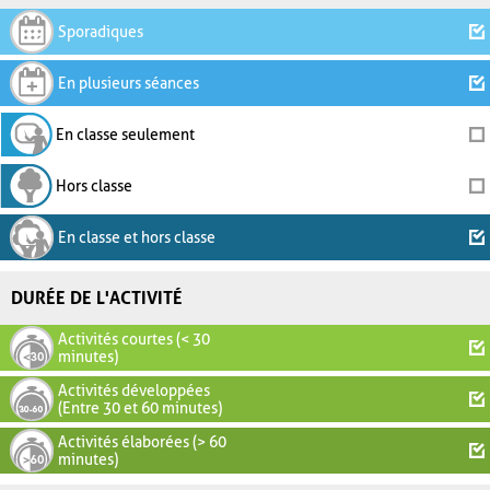
Sporadiques
En plusieurs séances
En classe seulement
Hors classe
En classe et hors classe
DURÉE DE L'ACTIVITÉ
Activités courtes (< 30
minutes)
Activités développées
(Entre 30 et 60 minutes)
Activités élaborées (> 60
minutes)