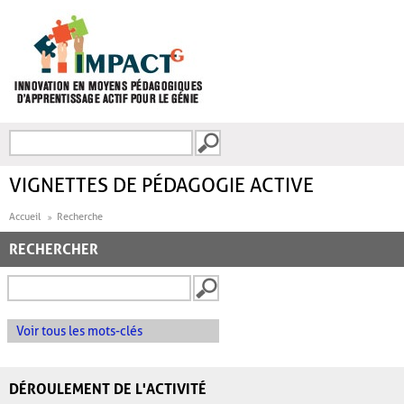
Aller au contenu principal
Recherche
FORMULAIRE DE
RECHERCHE
VIGNETTES DE PÉDAGOGIE ACTIVE
Accueil
Recherche
RECHERCHER
Voir tous les mots-clés
DÉROULEMENT DE L'ACTIVITÉ