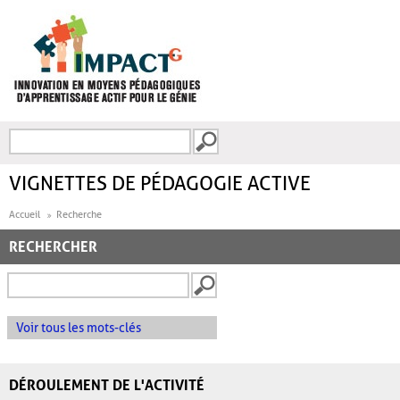
Aller au contenu principal
Recherche
FORMULAIRE DE
RECHERCHE
VIGNETTES DE PÉDAGOGIE ACTIVE
Accueil
Recherche
RECHERCHER
Voir tous les mots-clés
DÉROULEMENT DE L'ACTIVITÉ