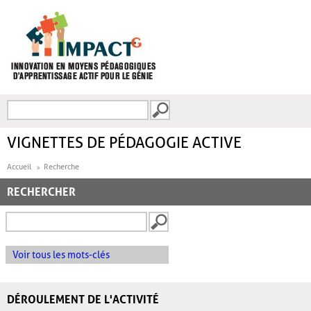
Aller au contenu principal
Recherche
FORMULAIRE DE
RECHERCHE
VIGNETTES DE PÉDAGOGIE ACTIVE
Accueil
Recherche
RECHERCHER
Voir tous les mots-clés
DÉROULEMENT DE L'ACTIVITÉ