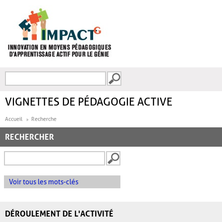
Aller au contenu principal
Recherche
FORMULAIRE DE
RECHERCHE
VIGNETTES DE PÉDAGOGIE ACTIVE
Accueil
Recherche
RECHERCHER
Voir tous les mots-clés
DÉROULEMENT DE L'ACTIVITÉ