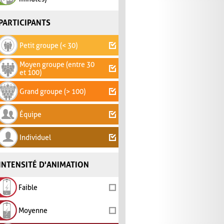
PARTICIPANTS
Petit groupe (< 30)
Moyen groupe (entre 30
et 100)
Grand groupe (> 100)
Équipe
Individuel
INTENSITÉ D'ANIMATION
Faible
Moyenne