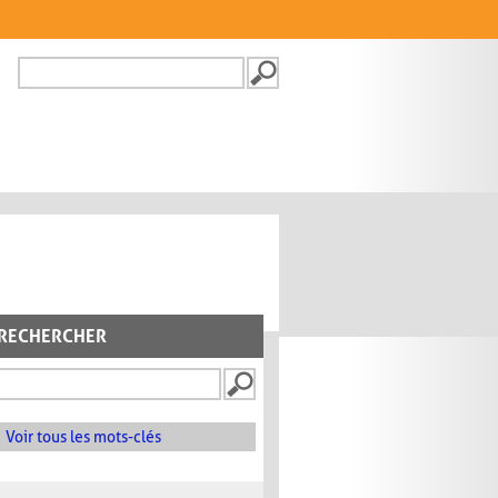
Recherche
FORMULAIRE DE
RECHERCHE
RECHERCHER
Voir tous les mots-clés