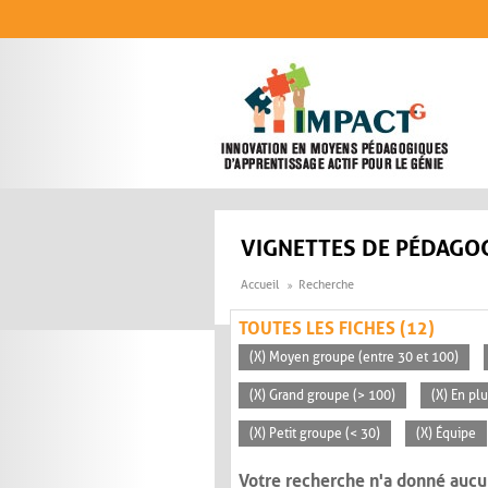
Aller au contenu principal
VIGNETTES DE PÉDAGOG
Accueil
Recherche
TOUTES LES FICHES (12)
(X) Moyen groupe (entre 30 et 100)
(X) Grand groupe (> 100)
(X) En pl
(X) Petit groupe (< 30)
(X) Équipe
Votre recherche n'a donné aucu