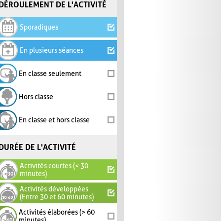
DÉROULEMENT DE L'ACTIVITÉ
Sporadiques
En plusieurs séances
En classe seulement
Hors classe
En classe et hors classe
DURÉE DE L'ACTIVITÉ
Activités courtes (< 30
minutes)
Activités développées
(Entre 30 et 60 minutes)
Activités élaborées (> 60
minutes)