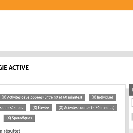
IE ACTIVE
(X) Activités développées (Entre 30 et 60 minutes)
(X) Individuel
usieurs séances
(X) Élevée
(X) Activités courtes (< 30 minutes)
(X) Sporadiques
n résultat