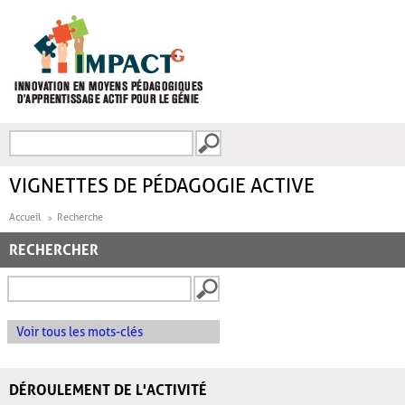
Aller au contenu principal
Recherche
FORMULAIRE DE
RECHERCHE
VIGNETTES DE PÉDAGOGIE ACTIVE
Accueil
Recherche
RECHERCHER
Voir tous les mots-clés
DÉROULEMENT DE L'ACTIVITÉ