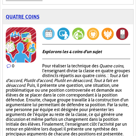
QUATRE COINS
Explorons les 4 coins d'un sujet
0
Pour réaliser la technique des
Quatre coins
,
l'enseignant divise la classe en quatre groupes
distincts répartis aux quatre coins. :
Tout à fait
d'accord, Plutôt d'accord, Plutôt en désaccord, Tout à fait en
désaccord
. Puis, il présente une question, une situation, une
problématique ou une position controversée et demande aux
élèves de se placer dans le coin correspondant à la position
défendue. Ensuite, chaque groupe travaille à la construction d'un
argumentaire lui permettant de défendre sa position. Par la suite,
une personne par équipe est désignée pour présenter les
arguments de l'équipe au reste de la classe, ce qui génère une
discussion et même parfois un changement dans la position
initiale des élèves. Finalement, l'enseignant clôt l'activité par un
retour en plénière lors duquel il présente une synthèse des
principaux arguments de chacune des positions est présentée.