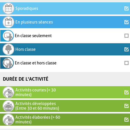
Sporadiques
En plusieurs séances
En classe seulement
Hors classe
En classe et hors classe
DURÉE DE L'ACTIVITÉ
Activités courtes (< 30
minutes)
Activités développées
(Entre 30 et 60 minutes)
Activités élaborées (> 60
minutes)