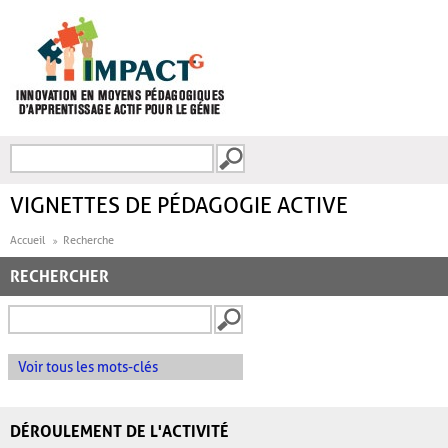
Aller au contenu principal
Recherche
FORMULAIRE DE
RECHERCHE
VIGNETTES DE PÉDAGOGIE ACTIVE
Accueil
Recherche
RECHERCHER
Voir tous les mots-clés
DÉROULEMENT DE L'ACTIVITÉ