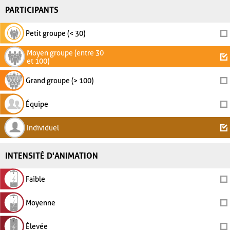
PARTICIPANTS
Petit groupe (< 30)
Moyen groupe (entre 30
et 100)
Grand groupe (> 100)
Équipe
Individuel
INTENSITÉ D'ANIMATION
Faible
Moyenne
Élevée