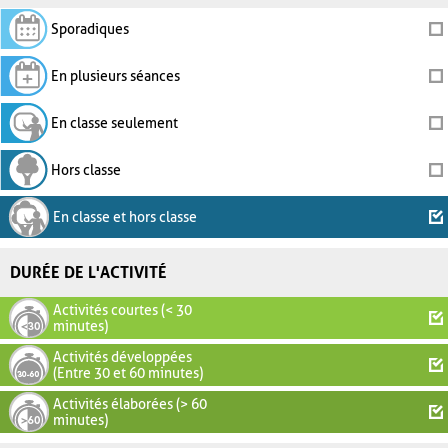
Sporadiques
En plusieurs séances
En classe seulement
Hors classe
En classe et hors classe
DURÉE DE L'ACTIVITÉ
Activités courtes (< 30
minutes)
Activités développées
(Entre 30 et 60 minutes)
Activités élaborées (> 60
minutes)