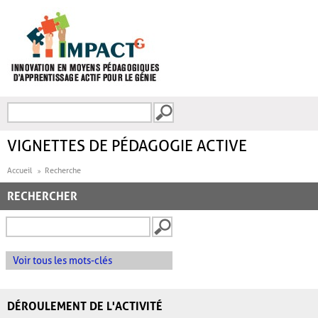
Aller au contenu principal
Recherche
FORMULAIRE DE
RECHERCHE
VIGNETTES DE PÉDAGOGIE ACTIVE
Accueil
Recherche
RECHERCHER
Voir tous les mots-clés
DÉROULEMENT DE L'ACTIVITÉ