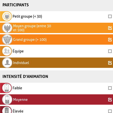
PARTICIPANTS
Petit groupe (< 30)
Moyen groupe (entre 30
et 100)
Grand groupe (> 100)
Équipe
Individuel
INTENSITÉ D'ANIMATION
Faible
Moyenne
Élevée