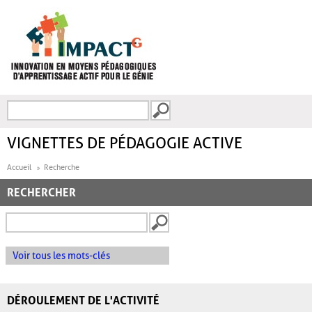
Aller au contenu principal
Recherche
FORMULAIRE DE
RECHERCHE
VIGNETTES DE PÉDAGOGIE ACTIVE
Accueil
Recherche
RECHERCHER
Voir tous les mots-clés
DÉROULEMENT DE L'ACTIVITÉ