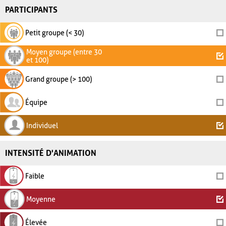
PARTICIPANTS
Petit groupe (< 30)
Moyen groupe (entre 30
et 100)
Grand groupe (> 100)
Équipe
Individuel
INTENSITÉ D'ANIMATION
Faible
Moyenne
Élevée