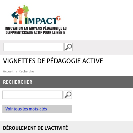
Aller au contenu principal
Recherche
FORMULAIRE DE
RECHERCHE
VIGNETTES DE PÉDAGOGIE ACTIVE
Accueil
Recherche
RECHERCHER
Voir tous les mots-clés
DÉROULEMENT DE L'ACTIVITÉ