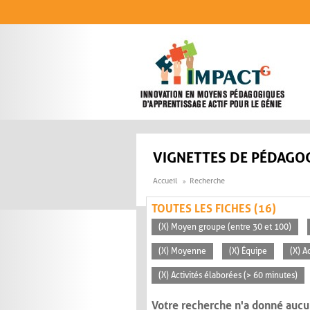
Aller au contenu principal
VIGNETTES DE PÉDAGOG
Accueil
Recherche
TOUTES LES FICHES (16)
(X) Moyen groupe (entre 30 et 100)
(X) Moyenne
(X) Équipe
(X) A
(X) Activités élaborées (> 60 minutes)
Votre recherche n'a donné aucu