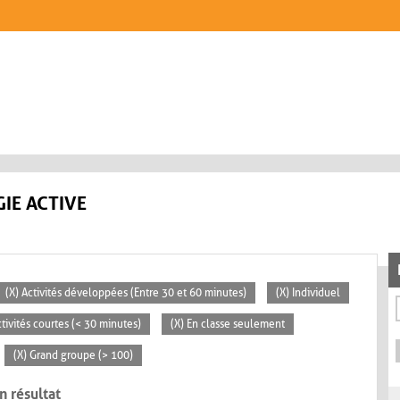
IE ACTIVE
(X) Activités développées (Entre 30 et 60 minutes)
(X) Individuel
ctivités courtes (< 30 minutes)
(X) En classe seulement
(X) Grand groupe (> 100)
n résultat