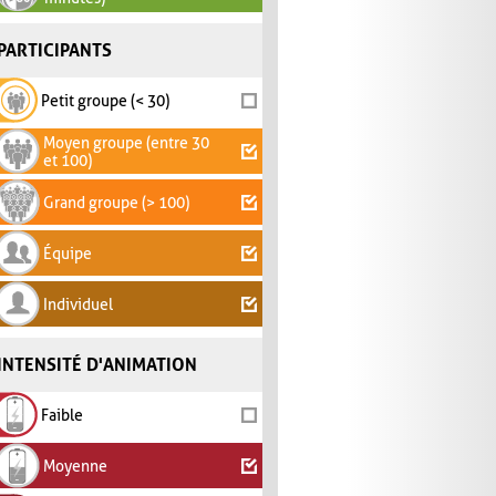
PARTICIPANTS
Petit groupe (< 30)
Moyen groupe (entre 30
et 100)
Grand groupe (> 100)
Équipe
Individuel
INTENSITÉ D'ANIMATION
Faible
Moyenne