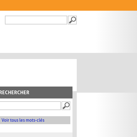
Recherche
FORMULAIRE DE
RECHERCHE
RECHERCHER
Voir tous les mots-clés