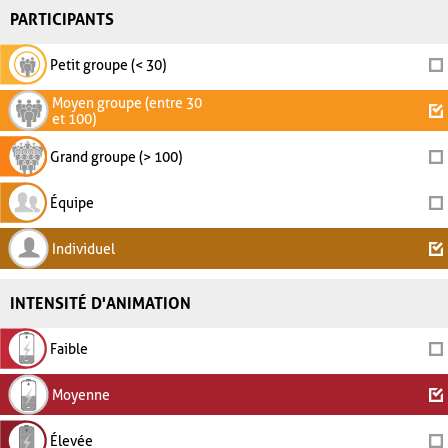
PARTICIPANTS
Petit groupe (< 30)
Moyen groupe (entre 30
et 100)
Grand groupe (> 100)
Équipe
Individuel
INTENSITÉ D'ANIMATION
Faible
Moyenne
Élevée