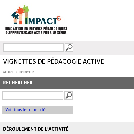
Aller au contenu principal
Recherche
FORMULAIRE DE
RECHERCHE
VIGNETTES DE PÉDAGOGIE ACTIVE
Accueil
Recherche
RECHERCHER
Voir tous les mots-clés
DÉROULEMENT DE L'ACTIVITÉ