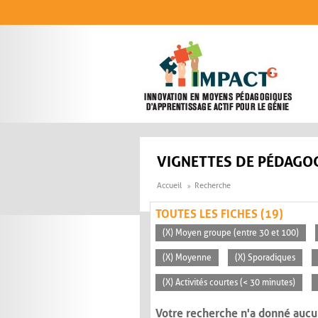
Aller au contenu principal
VIGNETTES DE PÉDAGOG
Accueil
Recherche
TOUTES LES FICHES (19)
(X) Moyen groupe (entre 30 et 100)
(X) Moyenne
(X) Sporadiques
(X) Activités courtes (< 30 minutes)
Votre recherche n'a donné aucu