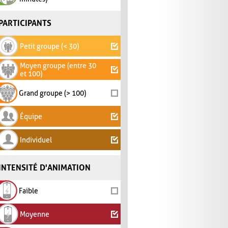
PARTICIPANTS
Petit groupe (< 30)
Moyen groupe (entre 30
et 100)
Grand groupe (> 100)
Équipe
Individuel
INTENSITÉ D'ANIMATION
Faible
Moyenne