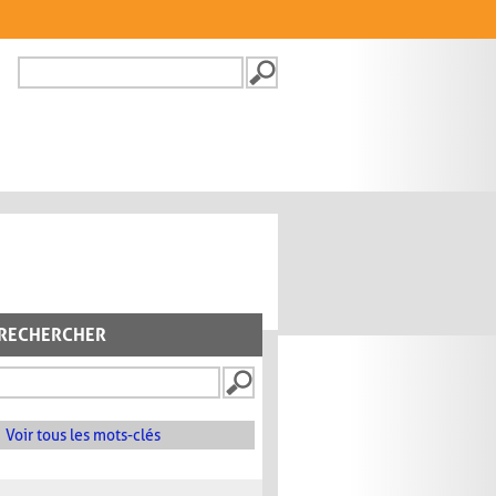
Recherche
FORMULAIRE DE
RECHERCHE
RECHERCHER
Voir tous les mots-clés