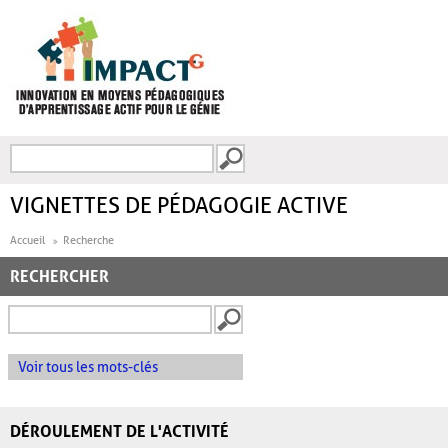
Aller au contenu principal
Recherche
FORMULAIRE DE
RECHERCHE
VIGNETTES DE PÉDAGOGIE ACTIVE
Accueil
Recherche
RECHERCHER
Voir tous les mots-clés
DÉROULEMENT DE L'ACTIVITÉ