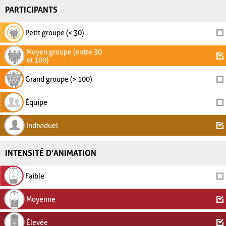
PARTICIPANTS
Petit groupe (< 30)
Moyen groupe (entre 30
et 100)
Grand groupe (> 100)
Équipe
Individuel
INTENSITÉ D'ANIMATION
Faible
Moyenne
Élevée