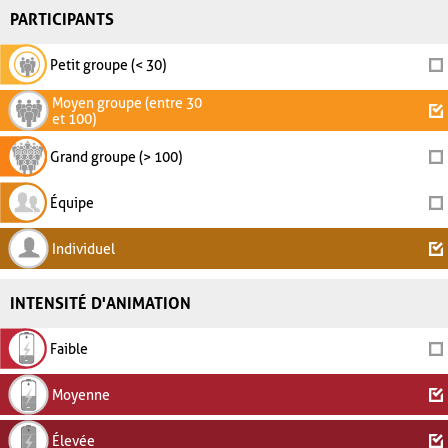
PARTICIPANTS
Petit groupe (< 30)
Moyen groupe (entre 30
et 100)
Grand groupe (> 100)
Équipe
Individuel
INTENSITÉ D'ANIMATION
Faible
Moyenne
Élevée