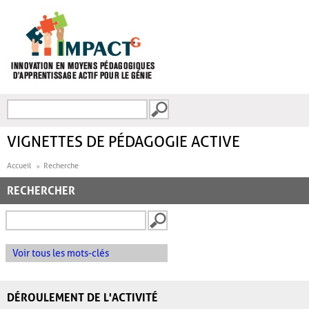
Aller au contenu principal
Recherche
FORMULAIRE DE
RECHERCHE
VIGNETTES DE PÉDAGOGIE ACTIVE
Accueil
Recherche
RECHERCHER
Voir tous les mots-clés
DÉROULEMENT DE L'ACTIVITÉ