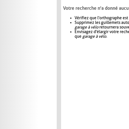
Votre recherche n'a donné aucu
Vérifiez que l'orthographe est
Supprimez les guillemets aut
garage à vélo
retournera souve
Envisagez d'élargir votre rec
que
garage à vélo
.