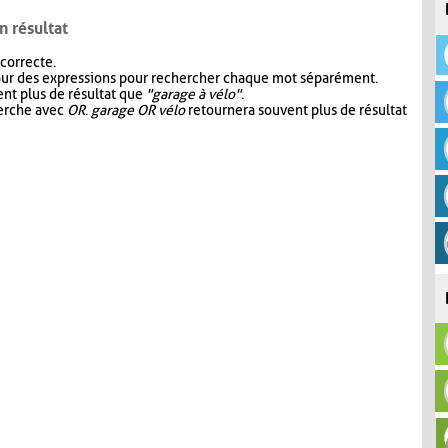
n résultat
 correcte.
our des expressions pour rechercher chaque mot séparément.
nt plus de résultat que
"garage à vélo"
.
herche avec
OR
.
garage OR vélo
retournera souvent plus de résultat