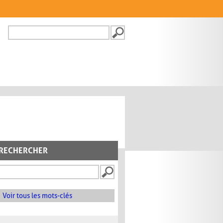
Recherche
FORMULAIRE DE
RECHERCHE
RECHERCHER
Voir tous les mots-clés