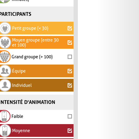
PARTICIPANTS
Petit groupe (< 30)
Moyen groupe (entre 30
et 100)
Grand groupe (> 100)
Équipe
Individuel
INTENSITÉ D'ANIMATION
Faible
Moyenne