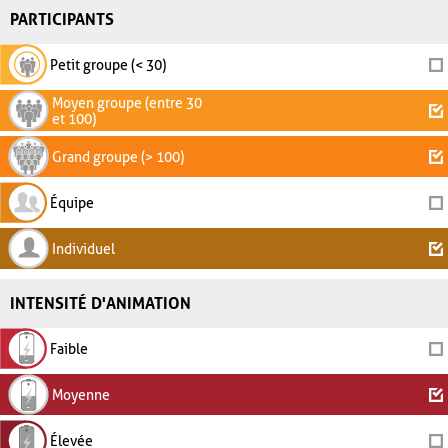
PARTICIPANTS
Petit groupe (< 30)
Moyen groupe (entre 30
et 100)
Grand groupe (> 100)
Équipe
Individuel
INTENSITÉ D'ANIMATION
Faible
Moyenne
Élevée