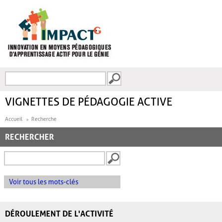
Aller au contenu principal
Recherche
FORMULAIRE DE
RECHERCHE
VIGNETTES DE PÉDAGOGIE ACTIVE
Accueil
Recherche
RECHERCHER
Voir tous les mots-clés
DÉROULEMENT DE L'ACTIVITÉ