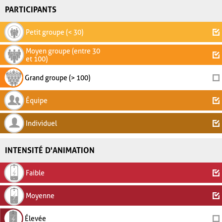
PARTICIPANTS
Petit groupe (< 30)
Moyen groupe (entre 30
et 100)
Grand groupe (> 100)
Équipe
Individuel
INTENSITÉ D'ANIMATION
Faible
Moyenne
Élevée