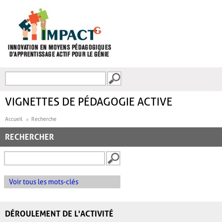
Aller au contenu principal
Recherche
FORMULAIRE DE
RECHERCHE
VIGNETTES DE PÉDAGOGIE ACTIVE
Accueil
Recherche
RECHERCHER
Voir tous les mots-clés
DÉROULEMENT DE L'ACTIVITÉ