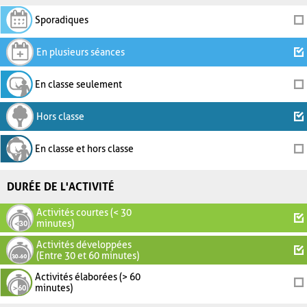
Sporadiques
En plusieurs séances
En classe seulement
Hors classe
En classe et hors classe
DURÉE DE L'ACTIVITÉ
Activités courtes (< 30
minutes)
Activités développées
(Entre 30 et 60 minutes)
Activités élaborées (> 60
minutes)