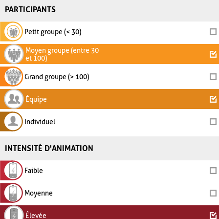
PARTICIPANTS
Petit groupe (< 30)
Moyen groupe (entre 30
et 100)
Grand groupe (> 100)
Équipe
Individuel
INTENSITÉ D'ANIMATION
Faible
Moyenne
Élevée