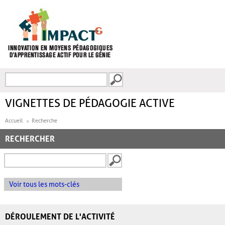
Aller au contenu principal
Recherche
FORMULAIRE DE
RECHERCHE
VIGNETTES DE PÉDAGOGIE ACTIVE
Accueil
Recherche
RECHERCHER
Voir tous les mots-clés
DÉROULEMENT DE L'ACTIVITÉ