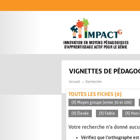
Aller au contenu principal
VIGNETTES DE PÉDAGOG
Accueil
Recherche
TOUTES LES FICHES (0)
(X) Moyen groupe (entre 30 et 100)
(X) Élevée
(X) Faible
(X) Hors 
Votre recherche n'a donné aucu
Vérifiez que l'orthographe est