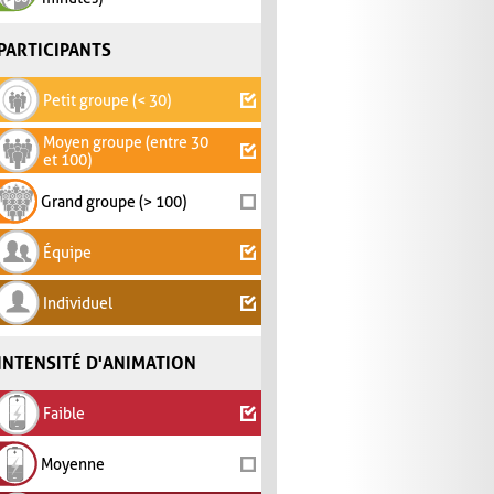
PARTICIPANTS
Petit groupe (< 30)
Moyen groupe (entre 30
et 100)
Grand groupe (> 100)
Équipe
Individuel
INTENSITÉ D'ANIMATION
Faible
Moyenne