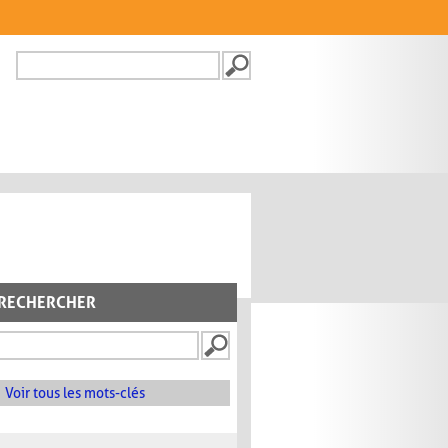
Recherche
FORMULAIRE DE
RECHERCHE
RECHERCHER
Voir tous les mots-clés