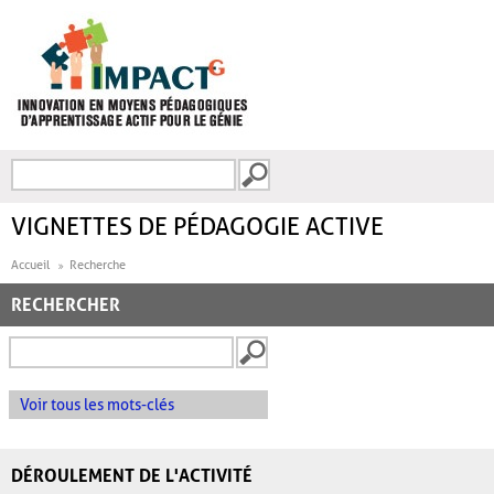
Aller au contenu principal
Recherche
FORMULAIRE DE
RECHERCHE
VIGNETTES DE PÉDAGOGIE ACTIVE
Accueil
Recherche
RECHERCHER
Voir tous les mots-clés
DÉROULEMENT DE L'ACTIVITÉ