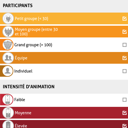
PARTICIPANTS
Petit groupe (< 30)
Moyen groupe (entre 30
et 100)
Grand groupe (> 100)
Équipe
Individuel
INTENSITÉ D'ANIMATION
Faible
Moyenne
Élevée