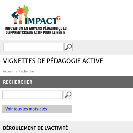
Aller au contenu principal
Recherche
FORMULAIRE DE
RECHERCHE
VIGNETTES DE PÉDAGOGIE ACTIVE
Accueil
Recherche
RECHERCHER
Voir tous les mots-clés
DÉROULEMENT DE L'ACTIVITÉ