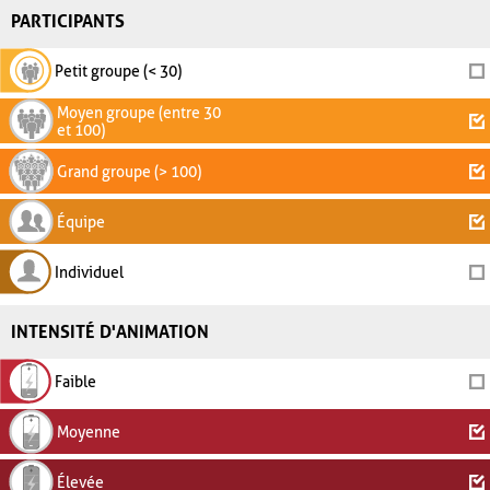
PARTICIPANTS
Petit groupe (< 30)
Moyen groupe (entre 30
et 100)
Grand groupe (> 100)
Équipe
Individuel
INTENSITÉ D'ANIMATION
Faible
Moyenne
Élevée