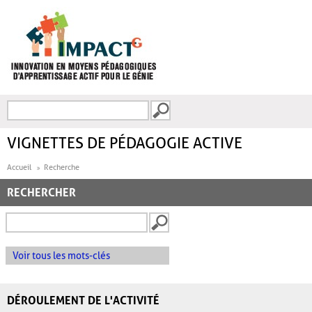
Aller au contenu principal
Recherche
FORMULAIRE DE
RECHERCHE
VIGNETTES DE PÉDAGOGIE ACTIVE
Accueil
Recherche
RECHERCHER
Voir tous les mots-clés
DÉROULEMENT DE L'ACTIVITÉ