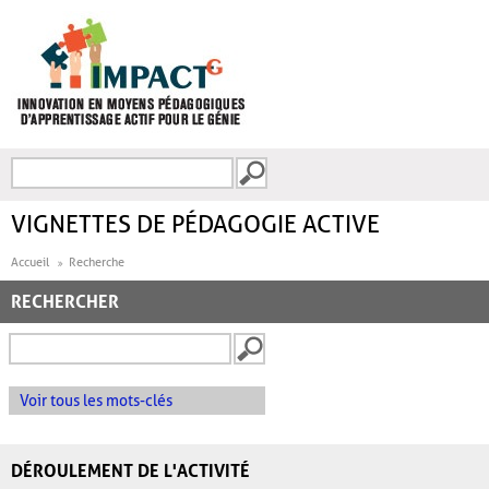
Aller au contenu principal
Recherche
FORMULAIRE DE
RECHERCHE
VIGNETTES DE PÉDAGOGIE ACTIVE
Accueil
Recherche
RECHERCHER
Voir tous les mots-clés
DÉROULEMENT DE L'ACTIVITÉ