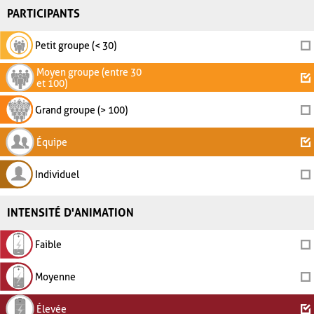
PARTICIPANTS
Petit groupe (< 30)
Moyen groupe (entre 30
et 100)
Grand groupe (> 100)
Équipe
Individuel
INTENSITÉ D'ANIMATION
Faible
Moyenne
Élevée