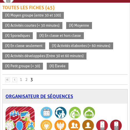
TOUTES LES FICHES (45)
(X) Moyen groupe (entre 30 et 100)
(X) Activités courtes (< 30 minutes)
(X) Moyenne
(X) Sporadiques
(X) En classe et hors classe
(X) En classe seulement
(X) Activités élaborées (> 60 minutes)
(X) Activités développées (Entre 30 et 60 minutes)
(X) Petit groupe (< 30)
(X) Élevée
PAGES
«
‹
1
2
3
ORGANISATEUR DE SÉQUENCES