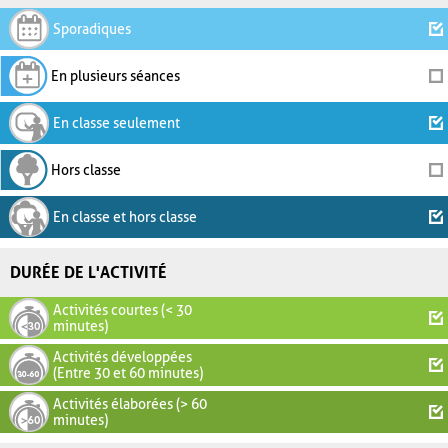
Sporadiques
En plusieurs séances
En classe seulement
Hors classe
En classe et hors classe
DURÉE DE L'ACTIVITÉ
Activités courtes (< 30
minutes)
Activités développées
(Entre 30 et 60 minutes)
Activités élaborées (> 60
minutes)