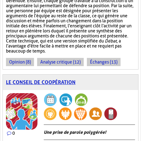
défendue. Ensuite, chaque groupe travaille à la construction d'un
argumentaire lui permettant de défendre sa position. Par la suite,
une personne par équipe est désignée pour présenter les
arguments de l'équipe au reste de la classe, ce qui génère une
discussion et même parfois un changement dans la position
initiale des élèves. Finalement, l'enseignant clôt l'activité par un
retour en plénière lors duquel il présente une synthèse des
principaux arguments de chacune des positions est présentée.
Cette technique, qui est une version simplifiée du
Débat
, a
l'avantage d'être facile à mettre en place et ne requiert pas
beaucoup de temps.
Opinion (8)
Analyse critique (12)
Échanges (13)
LE CONSEIL DE COOPÉRATION
Une prise de parole polygérée!
0