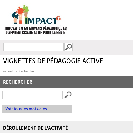
Aller au contenu principal
Recherche
FORMULAIRE DE
RECHERCHE
VIGNETTES DE PÉDAGOGIE ACTIVE
Accueil
Recherche
RECHERCHER
Voir tous les mots-clés
DÉROULEMENT DE L'ACTIVITÉ