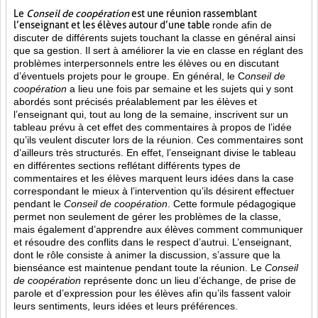
Le
Conseil de coopération
est une réunion rassemblant
l’enseignant et les élèves autour d’une table
ronde afin de
discuter de différents sujets touchant la classe en général ainsi
que sa gestion. Il sert à améliorer la vie en classe en réglant des
problèmes interpersonnels entre les élèves ou en discutant
d’éventuels projets pour le groupe. En général, le C
onseil de
coopération
a lieu une fois par semaine et les sujets qui y sont
abordés sont
précisés préalablement par les élèves et
l’enseignant qui, tout au long de la semaine, inscrivent sur un
tableau prévu à cet effet des commentaires à propos de l’idée
qu’ils veulent discuter lors de la réunion. Ces commentaires sont
d’ailleurs très structurés. En effet, l’enseignant divise le tableau
en différentes sections reflétant différents types de
commentaires et les élèves marquent leurs idées dans la case
correspondant le mieux à l’intervention qu’ils désirent effectuer
pendant le
Conseil de coopération
. Cette formule pédagogique
permet non seulement de gérer les problèmes de la classe,
mais également d’apprendre aux élèves comment communiquer
et résoudre des conflits dans le respect d’autrui. L’enseignant,
dont le rôle consiste à animer la discussion, s’assure que la
bienséance est maintenue pendant toute la réunion. Le
Conseil
de coopération
représente donc un lieu d’échange, de prise de
parole et d’expression pour les élèves afin qu’ils fassent valoir
leurs sentiments, leurs idées et leurs préférences.