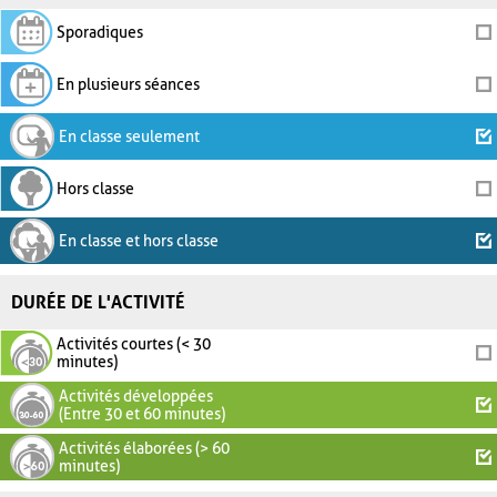
Sporadiques
En plusieurs séances
En classe seulement
Hors classe
En classe et hors classe
DURÉE DE L'ACTIVITÉ
Activités courtes (< 30
minutes)
Activités développées
(Entre 30 et 60 minutes)
Activités élaborées (> 60
minutes)