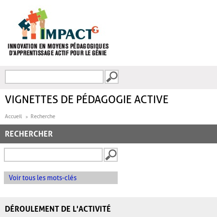
Aller au contenu principal
Recherche
FORMULAIRE DE
RECHERCHE
VIGNETTES DE PÉDAGOGIE ACTIVE
Accueil
Recherche
RECHERCHER
Voir tous les mots-clés
DÉROULEMENT DE L'ACTIVITÉ