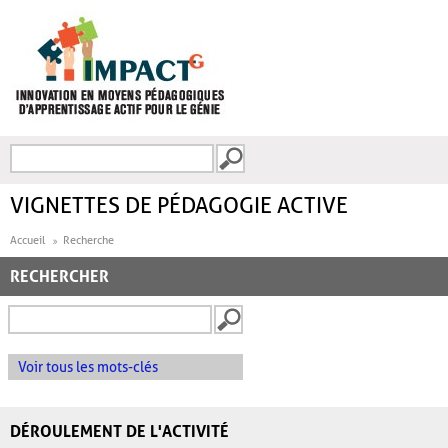
Aller au contenu principal
Recherche
FORMULAIRE DE
RECHERCHE
VIGNETTES DE PÉDAGOGIE ACTIVE
Accueil
Recherche
RECHERCHER
Voir tous les mots-clés
DÉROULEMENT DE L'ACTIVITÉ