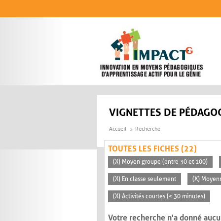
Aller au contenu principal
VIGNETTES DE PÉDAGOG
Accueil
Recherche
TOUTES LES FICHES (22)
(X) Moyen groupe (entre 30 et 100)
(X) En classe seulement
(X) Moyen
(X) Activités courtes (< 30 minutes)
Votre recherche n'a donné aucu