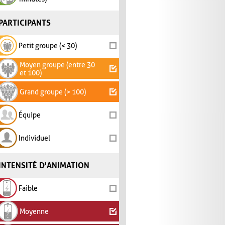
PARTICIPANTS
Petit groupe (< 30)
Moyen groupe (entre 30
et 100)
Grand groupe (> 100)
Équipe
Individuel
INTENSITÉ D'ANIMATION
Faible
Moyenne