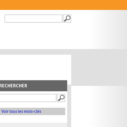
Recherche
FORMULAIRE DE
RECHERCHE
RECHERCHER
Voir tous les mots-clés