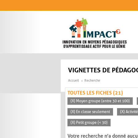
Aller au contenu principal
VIGNETTES DE PÉDAGOG
Accueil
Recherche
TOUTES LES FICHES (21)
(X) Moyen groupe (entre 30 et 100)
(X) En classe seulement
(X) Activi
(X) Petit groupe (< 30)
Votre recherche n'a donné aucu