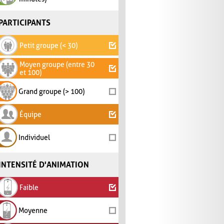
PARTICIPANTS
Petit groupe (< 30)
Moyen groupe (entre 30
et 100)
Grand groupe (> 100)
Équipe
Individuel
INTENSITÉ D'ANIMATION
Faible
Moyenne