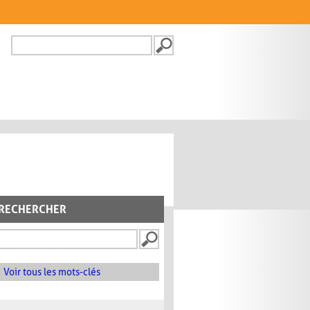
Recherche
FORMULAIRE DE
RECHERCHE
RECHERCHER
Voir tous les mots-clés