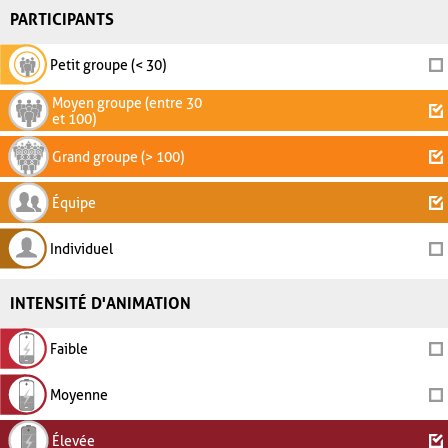
PARTICIPANTS
Petit groupe (< 30)
Moyen groupe (entre 30
et 100)
Grand groupe (> 100)
Équipe
Individuel
INTENSITÉ D'ANIMATION
Faible
Moyenne
Élevée