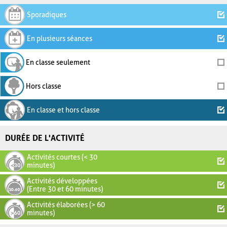
Sporadiques
En plusieurs séances
En classe seulement
Hors classe
En classe et hors classe
DURÉE DE L'ACTIVITÉ
Activités courtes (< 30
minutes)
Activités développées
(Entre 30 et 60 minutes)
Activités élaborées (> 60
minutes)