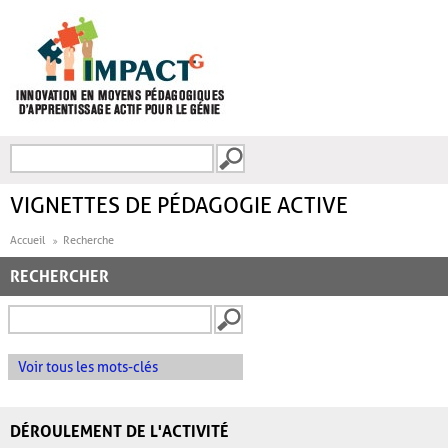
Aller au contenu principal
Recherche
FORMULAIRE DE
RECHERCHE
VIGNETTES DE PÉDAGOGIE ACTIVE
Accueil
Recherche
RECHERCHER
Voir tous les mots-clés
DÉROULEMENT DE L'ACTIVITÉ