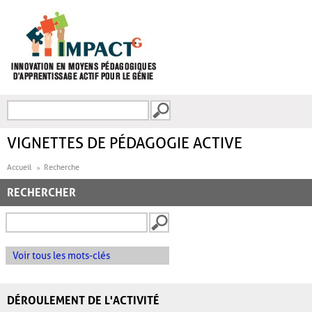
Aller au contenu principal
Recherche
FORMULAIRE DE
RECHERCHE
VIGNETTES DE PÉDAGOGIE ACTIVE
Accueil
Recherche
RECHERCHER
Voir tous les mots-clés
DÉROULEMENT DE L'ACTIVITÉ