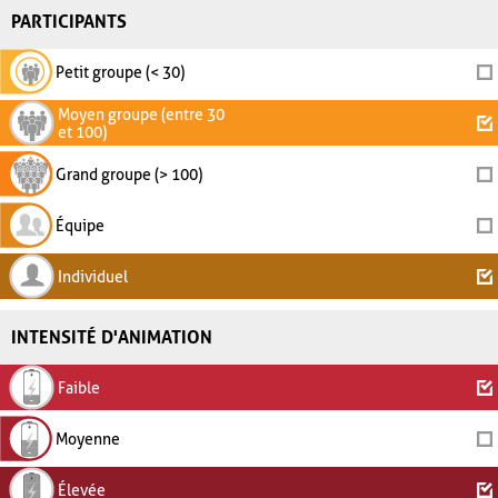
PARTICIPANTS
Petit groupe (< 30)
Moyen groupe (entre 30
et 100)
Grand groupe (> 100)
Équipe
Individuel
INTENSITÉ D'ANIMATION
Faible
Moyenne
Élevée