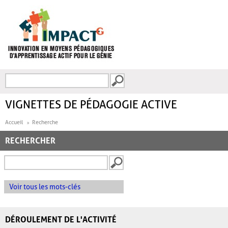
Aller au contenu principal
Recherche
FORMULAIRE DE
RECHERCHE
VIGNETTES DE PÉDAGOGIE ACTIVE
Accueil
Recherche
RECHERCHER
Voir tous les mots-clés
DÉROULEMENT DE L'ACTIVITÉ