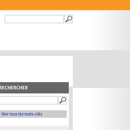
Recherche
FORMULAIRE DE
RECHERCHE
RECHERCHER
Voir tous les mots-clés