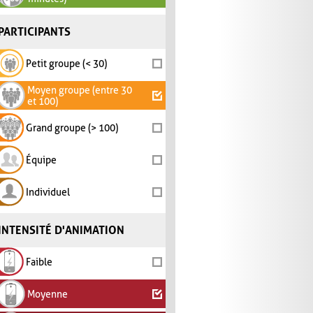
PARTICIPANTS
Petit groupe (< 30)
Moyen groupe (entre 30
et 100)
Grand groupe (> 100)
Équipe
Individuel
INTENSITÉ D'ANIMATION
Faible
Moyenne