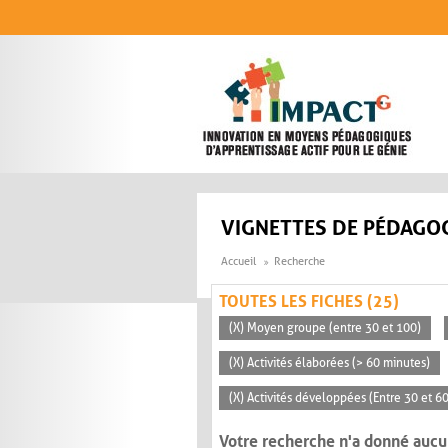
Aller au contenu principal
VIGNETTES DE PÉDAGOG
Accueil
Recherche
TOUTES LES FICHES (25)
(X) Moyen groupe (entre 30 et 100)
(X) Activités élaborées (> 60 minutes)
(X) Activités développées (Entre 30 et 6
Votre recherche n'a donné aucu