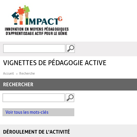
Aller au contenu principal
Recherche
FORMULAIRE DE
RECHERCHE
VIGNETTES DE PÉDAGOGIE ACTIVE
Accueil
Recherche
RECHERCHER
Voir tous les mots-clés
DÉROULEMENT DE L'ACTIVITÉ