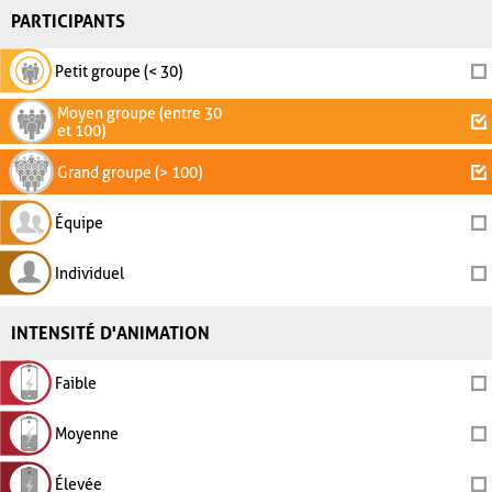
PARTICIPANTS
Petit groupe (< 30)
Moyen groupe (entre 30
et 100)
Grand groupe (> 100)
Équipe
Individuel
INTENSITÉ D'ANIMATION
Faible
Moyenne
Élevée