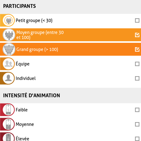
PARTICIPANTS
Petit groupe (< 30)
Moyen groupe (entre 30
et 100)
Grand groupe (> 100)
Équipe
Individuel
INTENSITÉ D'ANIMATION
Faible
Moyenne
Élevée