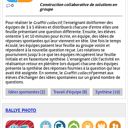
Construction collaborative de solutions en
0
groupe
Pour réaliser le
Graffiti collectif
, l'enseignant doit former des
équipes de 3 à 5 élèves et distribuer à chacune d'entre elles une
feuille présentant une question différente. Ensuite, les élèves
ont entre 5 et 10 minutes pour écrire, en équipe, des idées de
réponses spontanées qui leur viennent en tête. Une fois le temps
écoulé, les équipes passent leur feuille au groupe voisin et
répondent à la nouvelle question reçue. Les rotations se
poursuivent jusqu’à ce que les équipes récupèrent leur feuille
initiale et en fassent une synthèse. L'enseignant clôt l'activité en
réalisant un retour en plénière lors duquel chacune des équipes
présente la synthèse des réponses fournies à la question qui leur
avait été assignée. En somme, le
Graffiti collectif
permet aux
élèves d'échanger des idées spontanées sur un grand nombre de
questions.
Idées spontanées (3)
Travail d'équipe (8)
Synthèse (19)
RALLYE PHOTO