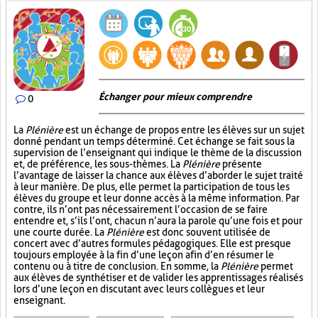
Échanger pour mieux comprendre
0
La
Plénière
est un échange de propos entre les élèves sur un sujet
donné pendant un temps déterminé. Cet échange se fait sous la
supervision de l’enseignant qui indique le thème de la discussion
et, de préférence, les sous-thèmes. La
Plénière
présente
l’avantage de laisser la chance aux élèves d’aborder le sujet traité
à leur manière. De plus, elle permet la participation de tous les
élèves du groupe et leur donne accès à la même information. Par
contre, ils n’ont pas nécessairement l’occasion de se faire
entendre et, s’ils l’ont, chacun n’aura la parole qu’une fois et pour
une courte durée. La
Plénière
est donc souvent utilisée de
concert avec d’autres formules pédagogiques. Elle est presque
toujours employée à la fin d’une leçon afin d’en résumer le
contenu ou à titre de conclusion. En somme, la
Plénière
permet
aux élèves de synthétiser et de valider les apprentissages réalisés
lors d’une leçon en discutant avec leurs collègues et leur
enseignant.