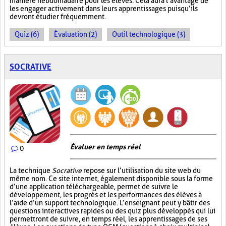
manière hebdomadaire pour les élèves. Cela aura l’avantage de
les engager activement dans leurs apprentissages puisqu’ils
devront étudier fréquemment.
Quiz (6)
Évaluation (2)
Outil technologique (3)
SOCRATIVE
Évaluer en temps réel
0
La technique
Socrative
repose sur l’utilisation du site web du
même nom. Ce site internet, également disponible sous la forme
d’une application téléchargeable, permet de suivre le
développement, les progrès et les performances des élèves à
l’aide d’un support technologique. L’enseignant peut y bâtir des
questions interactives rapides ou des quiz plus développés qui lui
permettront de suivre, en temps réel, les apprentissages de ses