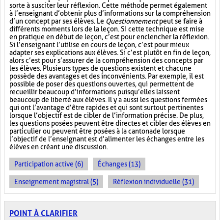
sorte à susciter leur réflexion. Cette méthode permet également
à l’enseignant d’obtenir plus d’informations sur la compréhension
d’un concept par ses élèves. Le
Questionnement
peut se faire à
différents moments lors de la leçon. Si cette technique est mise
en pratique en début de leçon, c’est pour enclencher la réflexion.
Si l’enseignant l’utilise en cours de leçon, c’est pour mieux
adapter ses explications aux élèves. Si c’est plutôt en fin de leçon,
alors c’est pour s’assurer de la compréhension des concepts par
les élèves. Plusieurs types de questions existent et chacune
possède des avantages et des inconvénients. Par exemple, il est
possible de poser des questions ouvertes, qui permettent de
recueillir beaucoup d’informations puisqu’elles laissent
beaucoup de liberté aux élèves. Il y a aussi les questions fermées
qui ont l’avantage d’être rapides et qui sont surtout pertinentes
lorsque l’objectif est de cibler de l’information précise. De plus,
les questions posées peuvent être directes et cibler des élèves en
particulier ou peuvent être posées à la cantonade lorsque
l’objectif de l’enseignant est d’alimenter les échanges entre les
élèves en créant une discussion.
Participation active (6)
Échanges (13)
Enseignement magistral (5)
Réflexion individuelle (31)
POINT À CLARIFIER