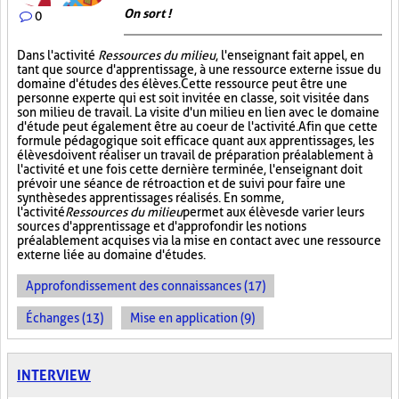
On sort !
0
Dans l'activité
Ressources du milieu
, l'enseignant fait appel, en
tant que source d'apprentissage, à une ressource externe issue du
domaine d'études des élèves. Cette ressource peut être une
personne experte qui est soit invitée en classe, soit visitée dans
son milieu de travail. La visite d'un milieu en lien avec le domaine
d'étude peut également être au coeur de l'activité. Afin que cette
formule pédagogique soit efficace quant aux apprentissages, les
élèves doivent réaliser un travail de préparation préalablement à
l'activité et une fois cette dernière terminée, l'enseignant doit
prévoir une séance de rétroaction et de suivi pour faire une
synthèse des apprentissages réalisés. En somme,
l'activité
Ressources du milieu
permet aux élèves de varier leurs
sources d'apprentissage et d'approfondir les notions
préalablement acquises via la mise en contact avec une ressource
externe liée au domaine d'études.
Approfondissement des connaissances (17)
Échanges (13)
Mise en application (9)
INTERVIEW