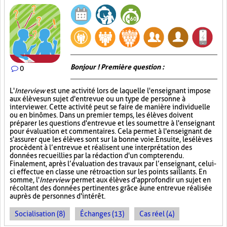
Bonjour ! Première question :
0
L'
Interview
est une activité lors de laquelle l'enseignant impose
aux élèves un sujet d'entrevue ou un type de personne à
interviewer. Cette activité peut se faire de manière individuelle
ou en binômes. Dans un premier temps, les élèves doivent
préparer les questions d'entrevue et les soumettre à l'enseignant
pour évaluation et commentaires. Cela permet à l'enseignant de
s'assurer que les élèves sont sur la bonne voie. Ensuite, les élèves
procèdent à l’entrevue et réalisent une interprétation des
données recueillies par la rédaction d'un compte rendu.
Finalement, après l’évaluation des travaux par l’enseignant, celui-
ci effectue en classe une rétroaction sur les points saillants. En
somme, l'
Interview
permet aux élèves d'approfondir un sujet en
récoltant des données pertinentes grâce à une entrevue réalisée
auprès de personnes d'intérêt.
Socialisation (8)
Échanges (13)
Cas réel (4)