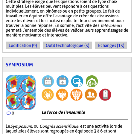
Cette stratégie exige que les questions soient de type choix
multiples. Les élèves peuvent répondre à ces questions
individuellement, en binômes ou en petits groupes. Le fait de
travailler en équipe offre l'avantage de créer des discussions
entre les élèves et les incite à expliciter leur cheminement pour
trouver la bonne réponse. En somme, l'activité des
Télévoteurs
permet à l’ensemble des élèves de valider leurs apprentissages de
manière motivante et interactive.
Ludification (9)
Outil technologique (3)
Échanges (13)
SYMPOSIUM
La force de l'ensemble
0
Le
Symposium
, ou
Congrès scientifique
, est une activité lors de
laquelle les élèves sont regroupés en équipe de 3 à 6 et sont