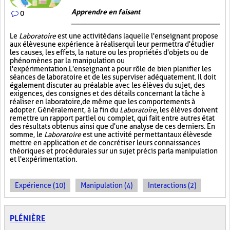
Apprendre en faisant
0
Le
Laboratoire
est une activité dans laquelle l'enseignant propose
aux élèves une expérience à réaliser qui leur permettra d'étudier
les causes, les effets, la nature ou les propriétés d'objets ou de
phénomènes par la manipulation ou
l'expérimentation. L'enseignant a pour rôle de bien planifier les
séances de laboratoire et de les superviser adéquatement. Il doit
également discuter au préalable avec les élèves du sujet, des
exigences, des consignes et des détails concernant la tâche à
réaliser en laboratoire, de même que les comportements à
adopter. Généralement, à la fin du
Laboratoire
, les élèves doivent
remettre un rapport partiel ou complet, qui fait entre autres état
des résultats obtenus ainsi que d'une analyse de ces derniers. En
somme, le
Laboratoire
est une activité permettant aux élèves de
mettre en application et de concrétiser leurs connaissances
théoriques et procédurales sur un sujet précis par la manipulation
et l'expérimentation.
Expérience (10)
Manipulation (4)
Interactions (2)
PLÉNIÈRE