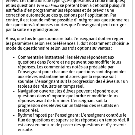
élèves. Les questions de type QCM (questions à choix multiples)
et les questions
Vrai ou Faux
se prêtent bien à cet outil puisqu’il
est facile d’en programmer les réponses et de prévoir une
correction automatique des questions par l’application. Par
contre, il est tout de même possible d’intégrer aux questionnaires
des questions à réponses courtes que l’enseignant peut corriger
par la suite en grand groupe.
Ainsi, une fois le questionnaire bâti, l’enseignant doit en régler
les paramètres selon ses préférences. Il doit notamment choisir le
mode du questionnaire selon les trois options suivantes :
Commentaire instantané : les élèves répondent aux
questions dans l’ordre et ne peuvent pas modifier leurs
réponses. Les commentaires notés au préalable par
l’enseignant pour chacune des questions sont disponibles
aux élèves instantanément après que la réponse soit
soumise. L’enseignant suit la progression des élèves sur un
tableau des résultats en temps réel.
Navigation ouverte : les élèves peuvent répondre aux
questions dans n’importe quel ordre et modifier leurs
réponses avant de terminer. L’enseignant suit la
progression des élèves sur un tableau des résultats en
temps réel.
Rythme imposé par l’enseignant : L’enseignant contrôle le
flux de questions et supervise les réponses en temps réel. Il
est aussi en mesure de passer des questions et d’y revenir
ensuite.