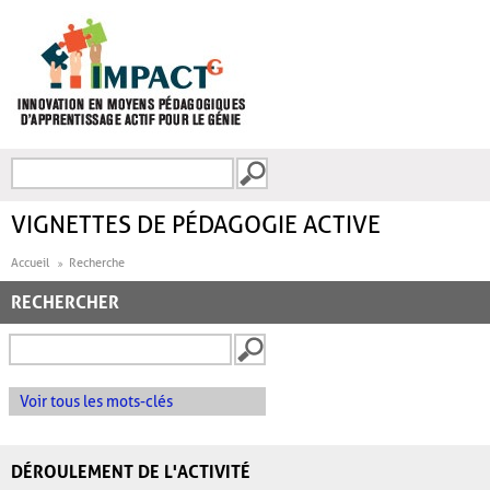
Aller au contenu principal
Recherche
FORMULAIRE DE
RECHERCHE
VIGNETTES DE PÉDAGOGIE ACTIVE
Accueil
Recherche
RECHERCHER
Voir tous les mots-clés
DÉROULEMENT DE L'ACTIVITÉ