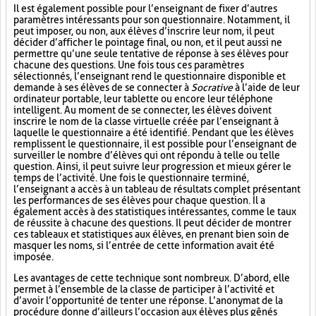
Il est également possible pour l’enseignant de fixer d’autres
paramètres intéressants pour son questionnaire. Notamment, il
peut imposer, ou non, aux élèves d’inscrire leur nom, il peut
décider d’afficher le pointage final, ou non, et il peut aussi ne
permettre qu’une seule tentative de réponse à ses élèves pour
chacune des questions. Une fois tous ces paramètres
sélectionnés, l’enseignant rend le questionnaire disponible et
demande à ses élèves de se connecter à
Socrative
à l’aide de leur
ordinateur portable, leur tablette ou encore leur téléphone
intelligent. Au moment de se connecter, les élèves doivent
inscrire le nom de la classe virtuelle créée par l’enseignant à
laquelle le questionnaire a été identifié. Pendant que les élèves
remplissent le questionnaire, il est possible pour l’enseignant de
surveiller le nombre d’élèves qui ont répondu à telle ou telle
question. Ainsi, il peut suivre leur progression et mieux gérer le
temps de l’activité. Une fois le questionnaire terminé,
l’enseignant a accès à un tableau de résultats complet présentant
les performances de ses élèves pour chaque question. Il a
également accès à des statistiques intéressantes, comme le taux
de réussite à chacune des questions. Il peut décider de montrer
ces tableaux et statistiques aux élèves, en prenant bien soin de
masquer les noms, si l’entrée de cette information avait été
imposée.
Les avantages de cette technique sont nombreux. D’abord, elle
permet à l’ensemble de la classe de participer à l’activité et
d’avoir l’opportunité de tenter une réponse. L’anonymat de la
procédure donne d’ailleurs l’occasion aux élèves plus gênés