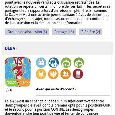
point avec le nouveau venu et la discussion est relancée. La
rotation se répète un certain nombre de fois. Enfin, les secrétaires
partagent leurs rapports lors d'un retour en plénière. En somme,
la
Tournante
est une activité permettant aux élèves de discuter et
d’échanger sur un sujet, tout en assurant une relance continuelle
de la discussion et la circulation de l’information.
Groupe de discussion (5)
Partage (13)
Plénière (2)
DÉBAT
Avec qui es-tu d'accord ?
0
Le
Débat
est un échange d’idées sur un sujet controversé entre
deux groupes d'élèves, dont le premier opte pour la position POUR
et le second pour la position CONTRE. Les deux groupes
doivent défendre leur point de vue et tenter de convaincre