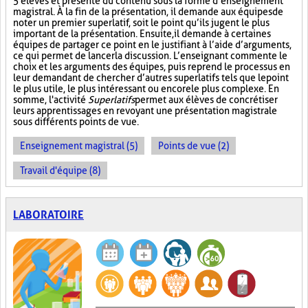
5 élèves et présente du contenu sous la forme d’enseignement
magistral. À la fin de la présentation, il demande aux équipes de
noter un premier superlatif, soit le point qu’ils jugent le plus
important de la présentation. Ensuite, il demande à certaines
équipes de partager ce point en le justifiant à l’aide d’arguments,
ce qui permet de lancer la discussion. L’enseignant commente le
choix et les arguments des équipes, puis reprend le processus en
leur demandant de chercher d’autres superlatifs tels que le point
le plus utile, le plus intéressant ou encore le plus complexe. En
somme, l'activité
Superlatifs
permet aux élèves de concrétiser
leurs apprentissages en revoyant une présentation magistrale
sous différents points de vue.
Enseignement magistral (5)
Points de vue (2)
Travail d'équipe (8)
LABORATOIRE