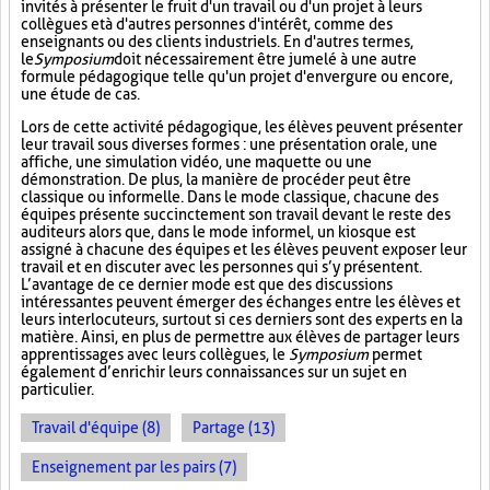
invités à présenter le fruit d'un travail ou d'un projet à leurs
collègues et à d'autres personnes d'intérêt, comme des
enseignants ou des clients industriels. En d'autres termes,
le
Symposium
doit nécessairement être jumelé à une autre
formule pédagogique telle qu'un projet d'envergure ou encore,
une étude de cas.
Lors de cette activité pédagogique, les élèves peuvent présenter
leur travail sous diverses formes : une présentation orale, une
affiche, une simulation vidéo, une maquette ou une
démonstration. De plus, la manière de procéder peut être
classique ou informelle. Dans le mode classique, chacune des
équipes présente succinctement son travail devant le reste des
auditeurs alors que, dans le mode informel, un kiosque est
assigné à chacune des équipes et les élèves peuvent exposer leur
travail et en discuter avec les personnes qui s’y présentent.
L’avantage de ce dernier mode est que des discussions
intéressantes peuvent émerger des échanges entre les élèves et
leurs interlocuteurs, surtout si ces derniers sont des experts en la
matière. Ainsi, en plus de permettre aux élèves de partager leurs
apprentissages avec leurs collègues, le
Symposium
permet
également d’enrichir leurs connaissances sur un sujet en
particulier.
Travail d'équipe (8)
Partage (13)
Enseignement par les pairs (7)