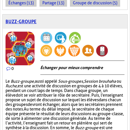
Échanges (13)
Partage (13)
Groupe de discussion (5)
BUZZ-GROUPE
Échanger pour mieux comprendre
0
Le
Buzz-groupe,
aussi appelé
Sous-groupes
,
Session brouhaha
ou
Ruche,
est une activité de discussion en groupes de 4 à 10 élèves,
pendant un court laps de temps. Dans chaque groupe, un
élève doit se voir attribuer le rôle de secrétaire. Puis, l'enseignant
propose un sujet de discussion sur lequel les élèves dans chacun
des groupes devront échanger, alors que les secrétaires prennent
des notes. Au terme du délai imposé, le secrétaire de chaque
équipe présente le résultat de leurs discussions au groupe-classe,
de sorte à alimenter une discussion générale. Au terme de
l’activité, l’enseignant fait un retour en plénière qui sert de
synthèse à la discussion. En somme, le
Buzz-groupe
est une