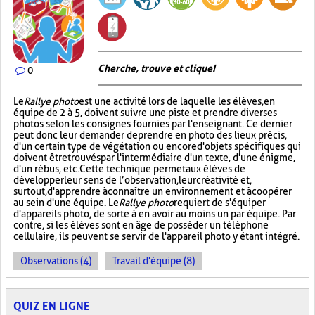
Cherche, trouve et clique !
0
Le
Rallye photo
est une activité lors de laquelle les élèves, en
équipe de 2 à 5, doivent suivre une piste et prendre diverses
photos selon les consignes fournies par l'enseignant. Ce dernier
peut donc leur demander de prendre en photo des lieux précis,
d'un certain type de végétation ou encore d'objets spécifiques qui
doivent être trouvés par l'intermédiaire d'un texte, d'une énigme,
d'un rébus, etc. Cette technique permet aux élèves de
développer leur sens de l’observation, leur créativité et,
surtout, d'apprendre à connaître un environnement et à coopérer
au sein d'une équipe. Le
Rallye photo
requiert de s'équiper
d'appareils photo, de sorte à en avoir au moins un par équipe. Par
contre, si les élèves sont en âge de posséder un téléphone
cellulaire, ils peuvent se servir de l'appareil photo y étant intégré.
Observations (4)
Travail d'équipe (8)
QUIZ EN LIGNE