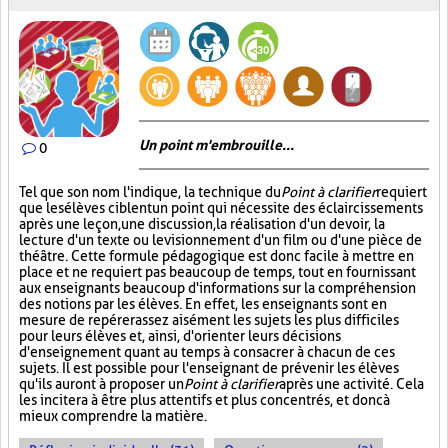
Un point m'embrouille...
0
Tel que son nom l'indique, la technique du
Point à clarifier
requiert
que les élèves ciblent un point qui nécessite des éclaircissements
après une leçon, une discussion, la réalisation d'un devoir, la
lecture d'un texte ou le visionnement d'un film ou d'une pièce de
théâtre. Cette formule pédagogique est donc facile à mettre en
place et ne requiert pas beaucoup de temps, tout en fournissant
aux enseignants beaucoup d'informations sur la compréhension
des notions par les élèves. En effet, les enseignants sont en
mesure de repérer assez aisément les sujets les plus difficiles
pour leurs élèves et, ainsi, d'orienter leurs décisions
d'enseignement quant au temps à consacrer à chacun de ces
sujets. Il est possible pour l'enseignant de prévenir les élèves
qu'ils auront à proposer un
Point à clarifier
après une activité. Cela
les incitera à être plus attentifs et plus concentrés, et donc à
mieux comprendre la matière.