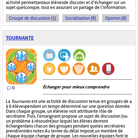
activité permettant aux élèves de discuter et d’échanger sur un
sujet quelconque, tout en assurant un partage de l’information.
Groupe de discussion (5)
Socialisation (8)
Opinion (8)
TOURNANTE
Échanger pour mieux comprendre
0
La
Tournante
est une activité de discussion tenue en groupes de 4
à 6 élèves pendant un temps déterminé sur une question donnée.
Dans chaque groupe, un élève se voit attribuer le rôle de
secrétaire. Puis, l'enseignant propose un sujet de discussion (ou
un problème à résoudre) sur lequel les élèves devront
échanger dans chacun des groupes pendant que les secrétaires
prendront des notes. Au terme du délai imposé, un membre de
chaque équipe change de groupe. Les nouvelles équipes font le