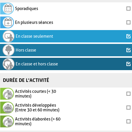
Sporadiques
En plusieurs séances
En classe seulement
Hors classe
En classe et hors classe
DURÉE DE L'ACTIVITÉ
Activités courtes (< 30
minutes)
Activités développées
(Entre 30 et 60 minutes)
Activités élaborées (> 60
minutes)