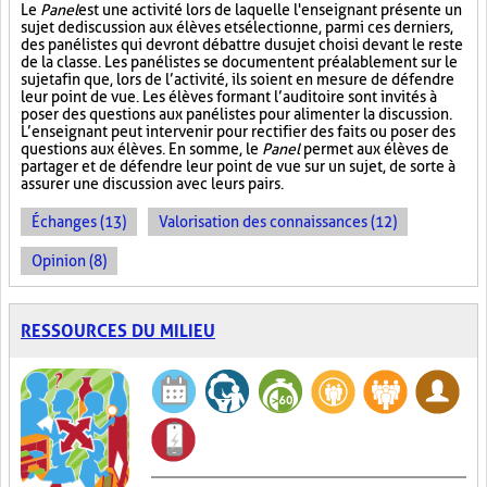
Le
Panel
est une activité lors de laquelle l'enseignant présente un
sujet de discussion aux élèves et sélectionne, parmi ces derniers,
des panélistes qui devront débattre du sujet choisi devant le reste
de la classe. Les panélistes se documentent préalablement sur le
sujet afin que, lors de l’activité, ils soient en mesure de défendre
leur point de vue. Les élèves formant l’auditoire sont invités à
poser des questions aux panélistes pour alimenter la discussion.
L’enseignant peut intervenir pour rectifier des faits ou poser des
questions aux élèves. En somme, le
Panel
permet aux élèves de
partager et de défendre leur point de vue sur un sujet, de sorte à
assurer une discussion avec leurs pairs.
Échanges (13)
Valorisation des connaissances (12)
Opinion (8)
RESSOURCES DU MILIEU