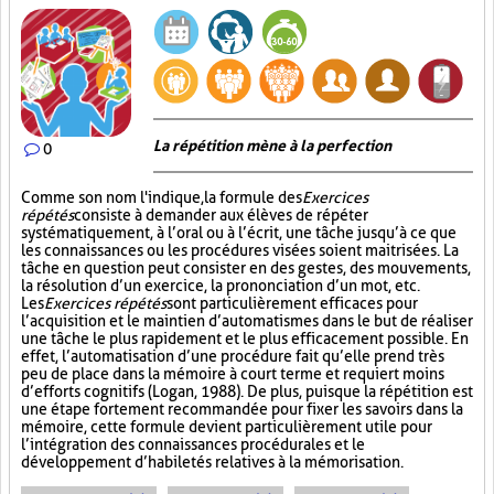
La répétition mène à la perfection
0
Comme son nom l'indique, la formule des
Exercices
répétés
consiste à demander aux élèves de répéter
systématiquement, à l’oral ou à l’écrit, une tâche jusqu’à ce que
les connaissances ou les procédures visées soient maitrisées. La
tâche en question peut consister en des gestes, des mouvements,
la résolution d’un exercice, la prononciation d’un mot, etc.
Les
Exercices répétés
sont particulièrement efficaces pour
l’acquisition et le maintien d’automatismes dans le but de réaliser
une tâche le plus rapidement et le plus efficacement possible. En
effet, l’automatisation d’une procédure fait qu’elle prend très
peu de place dans la mémoire à court terme et requiert moins
d’efforts cognitifs (Logan, 1988). De plus, puisque la répétition est
une étape fortement recommandée pour fixer les savoirs dans la
mémoire, cette formule devient particulièrement utile pour
l’intégration des connaissances procédurales et le
développement d’habiletés relatives à la mémorisation.