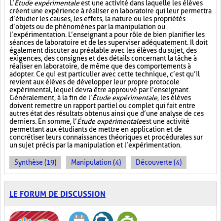
L’
Étude expérimentale
est une activité dans laquelle les élèves
créent une expérience à réaliser en laboratoire qui leur permettra
d’étudier les causes, les effets, la nature ou les propriétés
d’objets ou de phénomènes par la manipulation ou
l’expérimentation. L’enseignant a pour rôle de bien planifier les
séances de laboratoire et de les superviser adéquatement. Il doit
également discuter au préalable avec les élèves du sujet, des
exigences, des consignes et des détails concernant la tâche à
réaliser en laboratoire, de même que des comportements à
adopter. Ce qui est particulier avec cette technique, c’est qu’il
revient aux élèves de développer leur propre protocole
expérimental, lequel devra être approuvé par l’enseignant.
Généralement, à la fin de l’
Étude expérimentale
, les élèves
doivent remettre un rapport partiel ou complet qui fait entre
autres état des résultats obtenus ainsi que d’une analyse de ces
derniers. En somme, l’
Étude expérimentale
est une activité
permettant aux étudiants de mettre en application et de
concrétiser leurs connaissances théoriques et procédurales sur
un sujet précis par la manipulation et l’expérimentation.
Synthèse (19)
Manipulation (4)
Découverte (4)
LE FORUM DE DISCUSSION