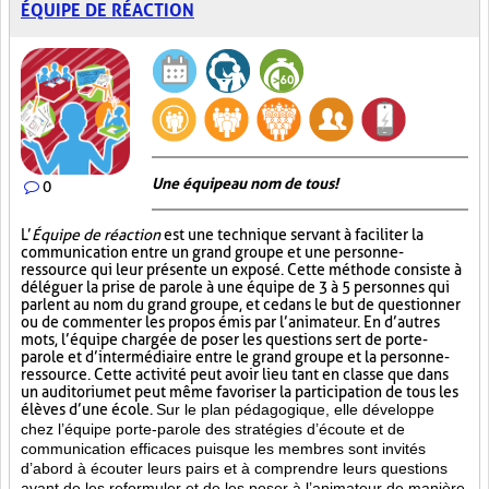
ÉQUIPE DE RÉACTION
Une équipe au nom de tous!
0
L’
Équipe de réaction
est une technique servant à faciliter la
communication entre un grand groupe et une personne-
ressource qui leur présente un exposé. Cette méthode consiste à
déléguer la prise de parole à une équipe de 3 à 5 personnes qui
parlent au nom du grand groupe, et ce dans le but de questionner
ou de commenter les propos émis par l’animateur. En d’autres
mots, l’équipe chargée de poser les questions sert de porte-
parole et d’intermédiaire entre le grand groupe et la personne-
ressource. Cette activité peut avoir lieu tant en classe que dans
un auditorium et peut même favoriser la participation de tous les
élèves d’une école.
Sur le plan pédagogique, elle développe
chez l’équipe porte-parole des stratégies d’écoute et de
communication efficaces puisque les membres sont invités
d’abord à écouter leurs pairs et à comprendre leurs questions
avant de les reformuler et de les poser à l’animateur de manière