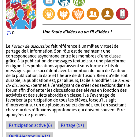
Une foule d’idées ou un fil d’idées ?
0
Le
Forum de discussion
fait référence à un milieu virtuel de
partage de l’information. Son rôle est de maintenir une
correspondance asynchrone entre les membres d’une classe
grâce à la publication de messages textuels sur une plateforme
en ligne. Les publications apparaissent sous forme de fils de
messages qui se succèdent avec la mention du nom de l’auteur
de la publication, la date et l’heure de diffusion. Bien qu’elle soit
durable, la publication est, par ailleurs, facile à modifier. Le
Forum
de discussion
permet à l’enseignant de créer des sections dans le
forum afin d’orienter les discussions des élèves en fonction des
activités et des sujets abordés en classe. Il a l’avantage de
favoriser la participation de tous les élèves, lorsqu’il s’agit
d’intervenir sur un ou plusieurs sujets donnés, tout en suscitant
chez eux des réflexions approfondies qui doivent souvent être
appuyées de preuves.
Participation active (6)
Partage (13)
Outil électronique (4)