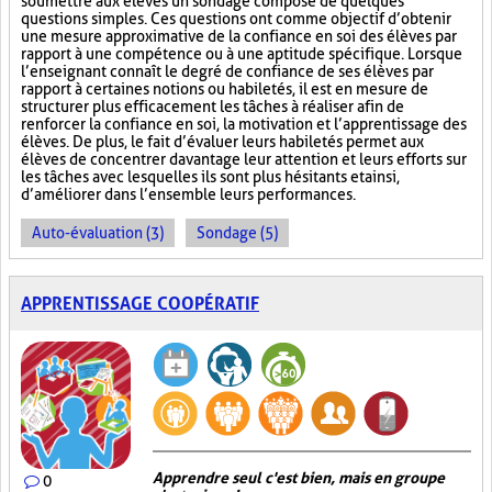
soumettre aux élèves un sondage composé de quelques
questions simples. Ces questions ont comme objectif d’obtenir
une mesure approximative de la confiance en soi des élèves par
rapport à une compétence ou à une aptitude spécifique. Lorsque
l’enseignant connaît le degré de confiance de ses élèves par
rapport à certaines notions ou habiletés, il est en mesure de
structurer plus efficacement les tâches à réaliser afin de
renforcer la confiance en soi, la motivation et l’apprentissage des
élèves. De plus, le fait d’évaluer leurs habiletés permet aux
élèves de concentrer davantage leur attention et leurs efforts sur
les tâches avec lesquelles ils sont plus hésitants et ainsi,
d’améliorer dans l’ensemble leurs performances.
Auto-évaluation (3)
Sondage (5)
APPRENTISSAGE COOPÉRATIF
Apprendre seul c'est bien, mais en groupe
0