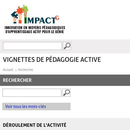
Aller au contenu principal
Recherche
FORMULAIRE DE
RECHERCHE
VIGNETTES DE PÉDAGOGIE ACTIVE
Accueil
Recherche
RECHERCHER
Voir tous les mots-clés
DÉROULEMENT DE L'ACTIVITÉ