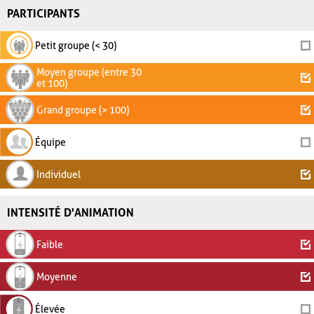
PARTICIPANTS
Petit groupe (< 30)
Moyen groupe (entre 30
et 100)
Grand groupe (> 100)
Équipe
Individuel
INTENSITÉ D'ANIMATION
Faible
Moyenne
Élevée