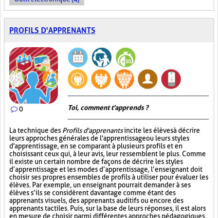
PROFILS D'APPRENANTS
Toi, comment t'apprends ?
0
La technique des
Profils d'apprenants
incite les élèves à décrire
leurs approches générales de l'apprentissage ou leurs styles
d'apprentissage, en se comparant à plusieurs profils et en
choisissant ceux qui, à leur avis, leur ressemblent le plus. Comme
il existe un certain nombre de façons de décrire les styles
d’apprentissage et les modes d’apprentissage, l’enseignant doit
choisir ses propres ensembles de profils à utiliser pour évaluer les
élèves. Par exemple, un enseignant pourrait demander à ses
élèves s’ils se considèrent davantage comme étant des
apprenants visuels, des apprenants auditifs ou encore des
apprenants tactiles. Puis, sur la base de leurs réponses, il est alors
en mesure de choisir parmi différentes approches pédagogiques.