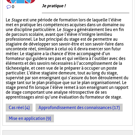
Je pratique !
0
Le
Stage
est une période de formation lors de laquelle l’élève
met en pratique les compétences acquises dans un domaine ou
une discipline particulière. Le
Stage
a généralement lieu en fin
de parcours scolaire, avant que l’élève n'intègre le milieu
professionnel. Le but principal du stage est de permettre au
stagiaire de développer son savoir-être et son savoir-faire dans
un contexte réel, similaire à celui où il devra exercer son futur
métier. Le stagiaire a la chance d’être accompagné d’un
formateur qui guidera ses pas et qui veillera à l’outiller avec des
éléments et des savoirs nécessaires à l’accomplissement de la
tâche exigée, et ce en vue de le préparer à occuper un poste
particulier. L’élève stagiaire demeure, tout au long du stage,
supervisé par son enseignant qui s’assure du bon déroulement du
stage tant sur le plan pratique que sur le plan organisationnel. Le
stage prend fin lorsque l’élève remet à son enseignant un rapport
de stage comportant une analyse rétrospective de ses
apprentissages ainsi qu’une évaluation du formateur de stage.
Cas réel (4)
Approfondissement des connaissances (17)
Mise en application (9)