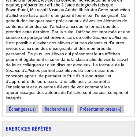
terme d'un projet, les élèves doivent, individuellement ou en
équipe, préparer leur affiche à l'aide de logiciels tels que
PowerPoint, Microsoft Visio ou Adobe Illustrator.
Cette production
d’affiche se fait à partir d’un gabarit fourni par l’enseignant. Ce
gabarit doit indiquer avec précision aux élèves les éléments de
contenus attendus sur l’affiche ainsi que le format que doit
prendre cette dernière. Par la suite, l’affiche est imprimée et une
séance de partage est prévue. Lors de cette
Séance d’affiches
,
il est possible d’inviter des élèves d’autres classes et d’autres
niveaux ainsi que des enseignants et des membres du
personnel. De plus, les élèves qui présentent leurs affiches
pourront également circuler dans la classe afin de voir le travail
de leurs collègues et d’en discuter avec eux. La formule de la
Séance d’affiches
permet aux élèves de concrétiser des
concepts appris, de partager le fruit
d’un long travail et
d’apprendre de leurs pairs. Une telle activité permet à
l’enseignant et aux autres élèves de voir comment les
apprentissages des auteurs de l’affiche sont perçus, compris et
intégrés.
Échanges (13)
Recherche (5)
Présentation orale (3)
EXERCICES RÉPÉTÉS