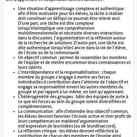
Une situation d'apprentissage complexe et authentique :
afin d'être motivante pour les élèves, la tâche à réaliser
doit constituer un défi qui ne pourrait être relevé seul.
D'une part, une tâche est dite complexe
lorsqu'elle implique une compréhension
multidimensionnelle et nécessite diverses interactions
dans la discussion, l’argumentation et la réflexion autour
de la recherche de solutions. D'autre part, une tâche est
dite authentique lorsqu'elle s’ancre dans la vie de l’élève,
de l’école ou de la communauté.
Un objectif commun : permet de rassembler les membres
de l'équipe et de mettre en commun leurs connaissances et
leurs talents.
L'interdépendance et la responsabilisation : chaque
membre du groupe s’engage à mettre ses forces
individuelles à contribution dans l’atteinte de l’objectif et
engage sa responsabilité envers les autres membres du
groupe et par rapport à lui-même, en tant qu’apprenant.
L'hétérogénéité des groupes : bâtir des équipes de sorte à
ce que les forces au sein du groupe soient diversifiées et
complémentaires.
La communication : afin d'atteindre leur objectif commun,
les élèves devront favoriser l'écoute active et tirer profit de
leurs compétences en matière d’argumentation
et d’expression de leurs idées (ou de leur désaccord).
La réflexion critique : les élèves devront réfléchir à la
contribution de chacun des membres de l'équipe ainsi