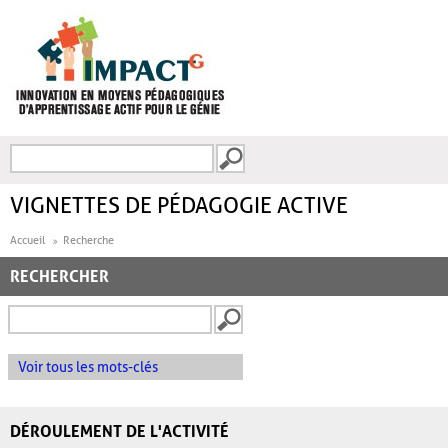
Aller au contenu principal
Recherche
FORMULAIRE DE
RECHERCHE
VIGNETTES DE PÉDAGOGIE ACTIVE
Accueil
Recherche
RECHERCHER
Voir tous les mots-clés
DÉROULEMENT DE L'ACTIVITÉ