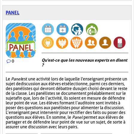
PANEL
Qu'est-ce que les nouveaux experts en disent
0
?
Le
Panel
est une activité lors de laquelle l'enseignant présente un
sujet de discussion aux élèves et sélectionne, parmi ces derniers,
des panélistes qui devront débattre du sujet choisi devant le reste
de la classe. Les panélistes se documentent préalablement sur le
sujet afin que, lors de l’activité, ils soient en mesure de défendre
leur point de vue. Les élèves formant l’auditoire sont invités à
poser des questions aux panélistes pour alimenter la discussion.
L’enseignant peut intervenir pour rectifier des faits ou poser des
questions aux élèves. En somme, le
Panel
permet aux élèves de
partager et de défendre leur point de vue sur un sujet, de sorte à
assurer une discussion avec leurs pairs.