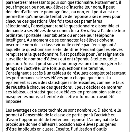
paramètres intéressants pour son questionnaire. Notamment, il
peut imposer, ou non, aux élèves d’inscrire leur nom, il peut
décider d’afficher le pointage final, ou non, et il peut aussi ne
permettre qu’une seule tentative de réponse à ses élèves pour
chacune des questions. Une fois tous ces paramètres
sélectionnés, l’enseignant rend le questionnaire disponible et
demande à ses élèves de se connecter à
Socrative
à l’aide de leur
ordinateur portable, leur tablette ou encore leur téléphone
intelligent. Au moment de se connecter, les élèves doivent
inscrire le nom de la classe virtuelle créée par l’enseignant à
laquelle le questionnaire a été identifié. Pendant que les élèves
remplissent le questionnaire, il est possible pour l’enseignant de
surveiller le nombre d’élèves qui ont répondu à telle ou telle
question. Ainsi, il peut suivre leur progression et mieux gérer le
temps de l’activité. Une fois le questionnaire terminé,
l’enseignant a accès à un tableau de résultats complet présentant
les performances de ses élèves pour chaque question. Il a
également accès à des statistiques intéressantes, comme le taux
de réussite à chacune des questions. Il peut décider de montrer
ces tableaux et statistiques aux élèves, en prenant bien soin de
masquer les noms, si l’entrée de cette information avait été
imposée.
Les avantages de cette technique sont nombreux. D’abord, elle
permet à l’ensemble de la classe de participer à l’activité et
d’avoir l’opportunité de tenter une réponse. L’anonymat de la
procédure donne d’ailleurs l’occasion aux élèves plus gênés
d’être impliqués en classe. Ensuite, l’utilisation d’outils