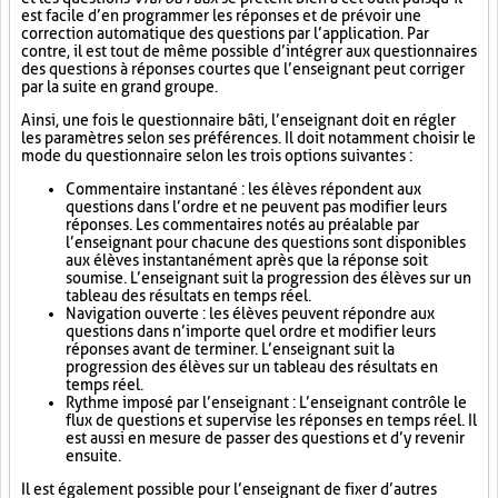
est facile d’en programmer les réponses et de prévoir une
correction automatique des questions par l’application. Par
contre, il est tout de même possible d’intégrer aux questionnaires
des questions à réponses courtes que l’enseignant peut corriger
par la suite en grand groupe.
Ainsi, une fois le questionnaire bâti, l’enseignant doit en régler
les paramètres selon ses préférences. Il doit notamment choisir le
mode du questionnaire selon les trois options suivantes :
Commentaire instantané : les élèves répondent aux
questions dans l’ordre et ne peuvent pas modifier leurs
réponses. Les commentaires notés au préalable par
l’enseignant pour chacune des questions sont disponibles
aux élèves instantanément après que la réponse soit
soumise. L’enseignant suit la progression des élèves sur un
tableau des résultats en temps réel.
Navigation ouverte : les élèves peuvent répondre aux
questions dans n’importe quel ordre et modifier leurs
réponses avant de terminer. L’enseignant suit la
progression des élèves sur un tableau des résultats en
temps réel.
Rythme imposé par l’enseignant : L’enseignant contrôle le
flux de questions et supervise les réponses en temps réel. Il
est aussi en mesure de passer des questions et d’y revenir
ensuite.
Il est également possible pour l’enseignant de fixer d’autres