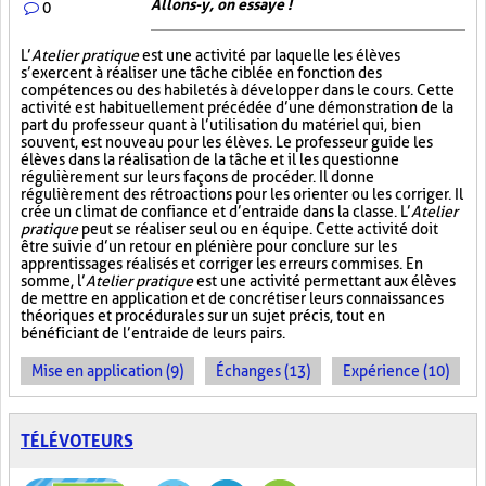
Allons-y, on essaye !
0
L’
Atelier pratique
est une activité par laquelle les élèves
s’exercent à réaliser une tâche ciblée en fonction des
compétences ou des habiletés à développer dans le cours. Cette
activité est habituellement précédée d’une démonstration de la
part du professeur quant à l’utilisation du matériel qui, bien
souvent, est nouveau pour les élèves. Le professeur guide les
élèves dans la réalisation de la tâche et il les questionne
régulièrement sur leurs façons de procéder. Il donne
régulièrement des rétroactions pour les orienter ou les corriger. Il
crée un climat de confiance et d’entraide dans la classe. L’
Atelier
pratique
peut se réaliser seul ou en équipe. Cette activité doit
être suivie d’un retour en plénière pour conclure sur les
apprentissages réalisés et corriger les erreurs commises. En
somme, l’
Atelier pratique
est une activité permettant aux élèves
de mettre en application et de concrétiser leurs connaissances
théoriques et procédurales sur un sujet précis, tout en
bénéficiant de l’entraide de leurs pairs.
Mise en application (9)
Échanges (13)
Expérience (10)
TÉLÉVOTEURS