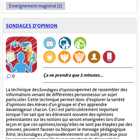
Enseignement magistral (5)
SONDAGES D'OPINION
Ça ne prendra que 5 minutes...
0
La technique des
Sondages d'opinion
permet de rassembler des
informations venant de différentes personnes sur un sujet
particulier. Cette technique permet donc d'explorer la variété
d'opinions des élèves d'un groupe et d'en apprendre
davantage sur chacun. Ceci est particulièrement important
lorsque l'on sait que les élèves ont souvent des opinions
préexistantes sur les notions qui seront enseignées lors d'une
leçon et que ces opinions, lorsqu'elles ne sont pas étayées par des
preuves, peuvent fausser ou bloquer le message pédagogique.
Ainsi, les
Sondages d'opinion
deviennent un outil précieux pour