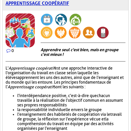
APPRENTISSAGE COOPÉRATIF
Apprendre seul c'est bien, mais en groupe
0
c'est mieux !
L'
Apprentissage coopératif
est une approche interactive de
l'organisation du travail en classe selon laquelle les
élèves apprennent les uns des autres, ainsi que de l'enseignant et
du monde qui les entoure. Les principes fondamentaux de
l'
Apprentissage coopératif
sont les suivants :
l'interdépendance positive, c'est-à-dire que chacun
travaille à la réalisation de l'objectif commun en assumant
ses propres responsabilités
la responsabilité individuelle envers le groupe
l'enseignement des habiletés de coopération via le travail
de groupe, la réflexion sur l'expérience vécue et la
compréhension du travail en équipe par des activités
organisées par l'enseignant