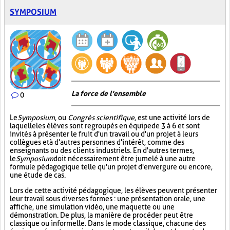
SYMPOSIUM
La force de l'ensemble
0
Le
Symposium
, ou
Congrès scientifique
, est une activité lors de
laquelle les élèves sont regroupés en équipe de 3 à 6 et sont
invités à présenter le fruit d'un travail ou d'un projet à leurs
collègues et à d'autres personnes d'intérêt, comme des
enseignants ou des clients industriels. En d'autres termes,
le
Symposium
doit nécessairement être jumelé à une autre
formule pédagogique telle qu'un projet d'envergure ou encore,
une étude de cas.
Lors de cette activité pédagogique, les élèves peuvent présenter
leur travail sous diverses formes : une présentation orale, une
affiche, une simulation vidéo, une maquette ou une
démonstration. De plus, la manière de procéder peut être
classique ou informelle. Dans le mode classique, chacune des