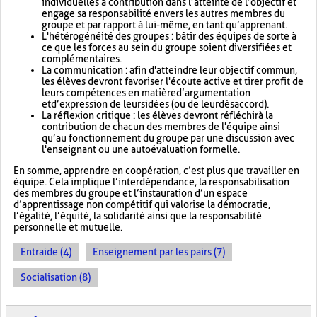
individuelles à contribution dans l’atteinte de l’objectif et
engage sa responsabilité envers les autres membres du
groupe et par rapport à lui-même, en tant qu’apprenant.
L'hétérogénéité des groupes : bâtir des équipes de sorte à
ce que les forces au sein du groupe soient diversifiées et
complémentaires.
La communication : afin d'atteindre leur objectif commun,
les élèves devront favoriser l'écoute active et tirer profit de
leurs compétences en matière d’argumentation
et d’expression de leurs idées (ou de leur désaccord).
La réflexion critique : les élèves devront réfléchir à la
contribution de chacun des membres de l'équipe ainsi
qu’au fonctionnement du groupe par une discussion avec
l'enseignant ou une autoévaluation formelle.
En somme, apprendre en coopération, c’est plus que travailler en
équipe. Cela implique l’interdépendance, la responsabilisation
des membres du groupe et l’instauration d’un espace
d’apprentissage non compétitif qui valorise la démocratie,
l’égalité, l’équité, la solidarité ainsi que la responsabilité
personnelle et mutuelle.
Entraide (4)
Enseignement par les pairs (7)
Socialisation (8)