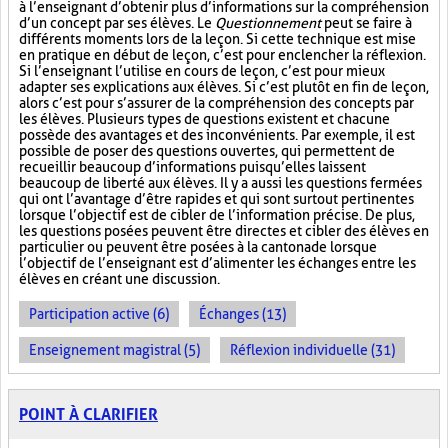
à l’enseignant d’obtenir plus d’informations sur la compréhension
d’un concept par ses élèves. Le
Questionnement
peut se faire à
différents moments lors de la leçon. Si cette technique est mise
en pratique en début de leçon, c’est pour enclencher la réflexion.
Si l’enseignant l’utilise en cours de leçon, c’est pour mieux
adapter ses explications aux élèves. Si c’est plutôt en fin de leçon,
alors c’est pour s’assurer de la compréhension des concepts par
les élèves. Plusieurs types de questions existent et chacune
possède des avantages et des inconvénients. Par exemple, il est
possible de poser des questions ouvertes, qui permettent de
recueillir beaucoup d’informations puisqu’elles laissent
beaucoup de liberté aux élèves. Il y a aussi les questions fermées
qui ont l’avantage d’être rapides et qui sont surtout pertinentes
lorsque l’objectif est de cibler de l’information précise. De plus,
les questions posées peuvent être directes et cibler des élèves en
particulier ou peuvent être posées à la cantonade lorsque
l’objectif de l’enseignant est d’alimenter les échanges entre les
élèves en créant une discussion.
Participation active (6)
Échanges (13)
Enseignement magistral (5)
Réflexion individuelle (31)
POINT À CLARIFIER