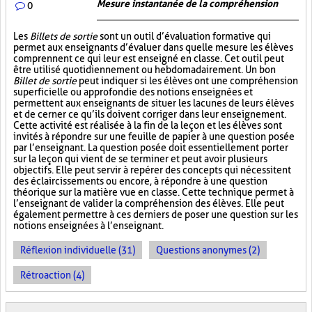
Mesure instantanée de la compréhension
0
Les
Billets de sortie
sont un outil d’évaluation formative qui
permet aux enseignants d’évaluer dans quelle mesure les élèves
comprennent ce qui leur est enseigné en classe. Cet outil peut
être utilisé quotidiennement ou hebdomadairement. Un bon
Billet de sortie
peut indiquer si les élèves ont une compréhension
superficielle ou approfondie des notions enseignées et
permettent aux enseignants de situer les lacunes de leurs élèves
et de cerner ce qu’ils doivent corriger dans leur enseignement.
Cette activité est réalisée à la fin de la leçon et les élèves sont
invités à répondre sur une feuille de papier à une question posée
par l’enseignant. La question posée doit essentiellement porter
sur la leçon qui vient de se terminer et peut avoir plusieurs
objectifs. Elle peut servir à repérer des concepts qui nécessitent
des éclaircissements ou encore, à répondre à une question
théorique sur la matière vue en classe. Cette technique permet à
l’enseignant de valider la compréhension des élèves. Elle peut
également permettre à ces derniers de poser une question sur les
notions enseignées à l’enseignant.
Réflexion individuelle (31)
Questions anonymes (2)
Rétroaction (4)