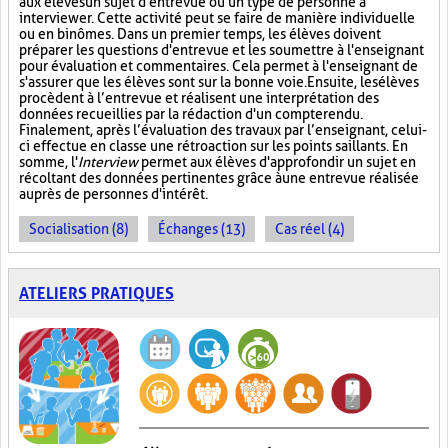
aux élèves un sujet d'entrevue ou un type de personne à
interviewer. Cette activité peut se faire de manière individuelle
ou en binômes. Dans un premier temps, les élèves doivent
préparer les questions d'entrevue et les soumettre à l'enseignant
pour évaluation et commentaires. Cela permet à l'enseignant de
s'assurer que les élèves sont sur la bonne voie. Ensuite, les élèves
procèdent à l’entrevue et réalisent une interprétation des
données recueillies par la rédaction d'un compte rendu.
Finalement, après l’évaluation des travaux par l’enseignant, celui-
ci effectue en classe une rétroaction sur les points saillants. En
somme, l'
Interview
permet aux élèves d'approfondir un sujet en
récoltant des données pertinentes grâce à une entrevue réalisée
auprès de personnes d'intérêt.
Socialisation (8)
Échanges (13)
Cas réel (4)
ATELIERS PRATIQUES