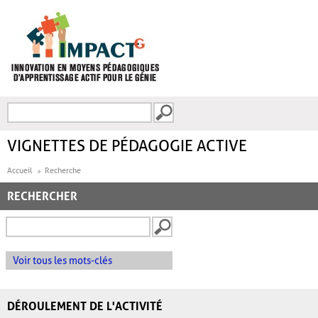
Aller au contenu principal
Recherche
FORMULAIRE DE
RECHERCHE
VIGNETTES DE PÉDAGOGIE ACTIVE
Accueil
Recherche
RECHERCHER
Voir tous les mots-clés
DÉROULEMENT DE L'ACTIVITÉ