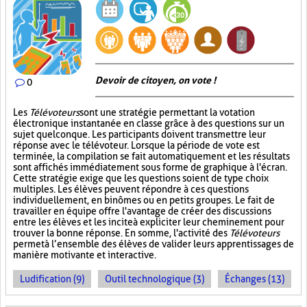
Devoir de citoyen, on vote !
0
Les
Télévoteurs
sont une stratégie permettant la votation
électronique instantanée en classe grâce à des questions sur un
sujet quelconque. Les participants doivent transmettre leur
réponse avec le télévoteur. Lorsque la période de vote est
terminée, la compilation se fait automatiquement et les résultats
sont affichés immédiatement sous forme de graphique à l'écran.
Cette stratégie exige que les questions soient de type choix
multiples. Les élèves peuvent répondre à ces questions
individuellement, en binômes ou en petits groupes. Le fait de
travailler en équipe offre l'avantage de créer des discussions
entre les élèves et les incite à expliciter leur cheminement pour
trouver la bonne réponse. En somme, l'activité des
Télévoteurs
permet à l’ensemble des élèves de valider leurs apprentissages de
manière motivante et interactive.
Ludification (9)
Outil technologique (3)
Échanges (13)