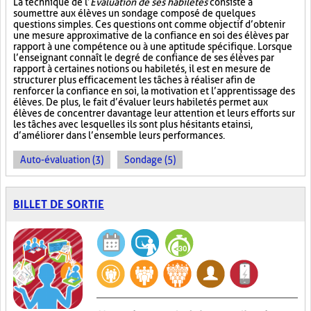
La technique de l’
Évaluation de ses habiletés
consiste à
soumettre aux élèves un sondage composé de quelques
questions simples. Ces questions ont comme objectif d’obtenir
une mesure approximative de la confiance en soi des élèves par
rapport à une compétence ou à une aptitude spécifique. Lorsque
l’enseignant connaît le degré de confiance de ses élèves par
rapport à certaines notions ou habiletés, il est en mesure de
structurer plus efficacement les tâches à réaliser afin de
renforcer la confiance en soi, la motivation et l’apprentissage des
élèves. De plus, le fait d’évaluer leurs habiletés permet aux
élèves de concentrer davantage leur attention et leurs efforts sur
les tâches avec lesquelles ils sont plus hésitants et ainsi,
d’améliorer dans l’ensemble leurs performances.
Auto-évaluation (3)
Sondage (5)
BILLET DE SORTIE