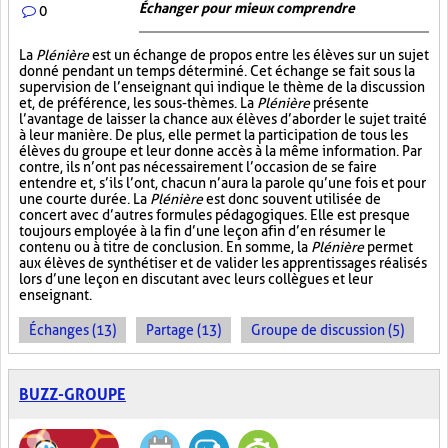
Échanger pour mieux comprendre
0
La
Plénière
est un échange de propos entre les élèves sur un sujet
donné pendant un temps déterminé. Cet échange se fait sous la
supervision de l’enseignant qui indique le thème de la discussion
et, de préférence, les sous-thèmes. La
Plénière
présente
l’avantage de laisser la chance aux élèves d’aborder le sujet traité
à leur manière. De plus, elle permet la participation de tous les
élèves du groupe et leur donne accès à la même information. Par
contre, ils n’ont pas nécessairement l’occasion de se faire
entendre et, s’ils l’ont, chacun n’aura la parole qu’une fois et pour
une courte durée. La
Plénière
est donc souvent utilisée de
concert avec d’autres formules pédagogiques. Elle est presque
toujours employée à la fin d’une leçon afin d’en résumer le
contenu ou à titre de conclusion. En somme, la
Plénière
permet
aux élèves de synthétiser et de valider les apprentissages réalisés
lors d’une leçon en discutant avec leurs collègues et leur
enseignant.
Échanges (13)
Partage (13)
Groupe de discussion (5)
BUZZ-GROUPE