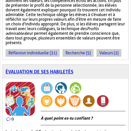
admirent les valeurs, les compétences et/ou les actions. En plus
de présenter le profil de la personne sélectionnée, les élèves
doivent également expliquer pourquoi ils trouvent cet individu
admirable. Cette technique oblige les élèves à s'évaluer et à
réfléchir sur leurs propres valeurs afin d'être en mesure de faire
un choix d'individu approprié. De plus, si les élèves partagent leur
travail avec leurs collègues, la technique des
Profils
admirables
leur permet également de prendre conscience que,
dans tout groupe, plusieurs ensembles de valeurs peuvent être
présents.
Réflexion individuelle (31)
Recherche (5)
Valeurs (2)
ÉVALUATION DE SES HABILETÉS
À quel point es-tu confiant ?
0