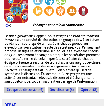
Échanger pour mieux comprendre
0
Le
Buzz-groupe,
aussi appelé
Sous-groupes
,
Session brouhaha
ou
Ruche,
est une activité de discussion en groupes de 4 à 10 élèves,
pendant un court laps de temps. Dans chaque groupe, un
élève doit se voir attribuer le rôle de secrétaire. Puis, l'enseignant
propose un sujet de discussion sur lequel les élèves dans chacun
des groupes devront échanger, alors que les secrétaires prennent
des notes. Au terme du délai imposé, le secrétaire de chaque
équipe présente le résultat de leurs discussions au groupe-classe,
de sorte à alimenter une discussion générale. Au terme de
l’activité, l’enseignant fait un retour en plénière qui sert de
synthèse à la discussion. En somme, le
Buzz-groupe
est une
activité permettant aux élèves de discuter et d’échanger sur un
sujet quelconque, tout en assurant un partage de l’information.
Groupe de discussion (5)
Socialisation (8)
Opinion (8)
DÉBAT