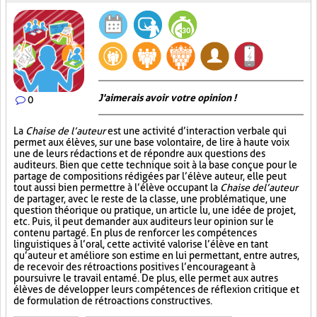
J'aimerais avoir votre opinion !
0
La
Chaise de l’auteur
est une activité d’interaction verbale qui
permet aux élèves, sur une base volontaire, de lire à haute voix
une de leurs rédactions et de répondre aux questions des
auditeurs. Bien que cette technique soit à la base conçue pour le
partage de compositions rédigées par l’élève auteur, elle peut
tout aussi bien permettre à l’élève occupant la
Chaise de l’auteur
de partager, avec le reste de la classe, une problématique, une
question théorique ou pratique, un article lu, une idée de projet,
etc. Puis, il peut demander aux auditeurs leur opinion sur le
contenu partagé. En plus de renforcer les compétences
linguistiques à l’oral, cette activité valorise l’élève en tant
qu’auteur et améliore son estime en lui permettant, entre autres,
de recevoir des rétroactions positives l’encourageant à
poursuivre le travail entamé. De plus, elle permet aux autres
élèves de développer leurs compétences de réflexion critique et
de formulation de rétroactions constructives.