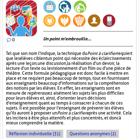
Un point m'embrouille...
0
Tel que son nom l'indique, la technique du
Point à clarifier
requiert
que les élèves ciblent un point qui nécessite des éclaircissements
après une leçon, une discussion, la réalisation d'un devoir, la
lecture d'un texte ou le visionnement d'un film ou d'une pièce de
théâtre. Cette formule pédagogique est donc facile à mettre en
place et ne requiert pas beaucoup de temps, tout en fournissant
aux enseignants beaucoup d'informations sur la compréhension
des notions par les élèves. En effet, les enseignants sont en
mesure de repérer assez aisément les sujets les plus difficiles
pour leurs élèves et, ainsi, d'orienter leurs décisions
d'enseignement quant au temps à consacrer à chacun de ces
sujets. Il est possible pour l'enseignant de prévenir les élèves
qu'ils auront à proposer un
Point à clarifier
après une activité. Cela
les incitera à être plus attentifs et plus concentrés, et donc à
mieux comprendre la matière.
Réflexion individuelle (31)
Questions anonymes (2)