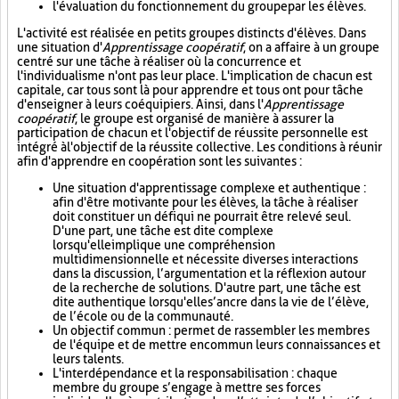
l'évaluation du fonctionnement du groupe par les élèves.
L'activité est réalisée en petits groupes distincts d'élèves. Dans
une situation d'
Apprentissage coopératif
, on a affaire à un groupe
centré sur une tâche à réaliser où la concurrence et
l'individualisme n'ont pas leur place. L'implication de chacun est
capitale, car tous sont là pour apprendre et tous ont pour tâche
d'enseigner à leurs coéquipiers. Ainsi, dans l'
Apprentissage
coopératif
, le groupe est organisé de manière à assurer la
participation de chacun et l'objectif de réussite personnelle est
intégré à l'objectif de la réussite collective. Les conditions à réunir
afin d'apprendre en coopération sont les suivantes :
Une situation d'apprentissage complexe et authentique :
afin d'être motivante pour les élèves, la tâche à réaliser
doit constituer un défi qui ne pourrait être relevé seul.
D'une part, une tâche est dite complexe
lorsqu'elle implique une compréhension
multidimensionnelle et nécessite diverses interactions
dans la discussion, l’argumentation et la réflexion autour
de la recherche de solutions. D'autre part, une tâche est
dite authentique lorsqu'elle s’ancre dans la vie de l’élève,
de l’école ou de la communauté.
Un objectif commun : permet de rassembler les membres
de l'équipe et de mettre en commun leurs connaissances et
leurs talents.
L'interdépendance et la responsabilisation : chaque
membre du groupe s’engage à mettre ses forces