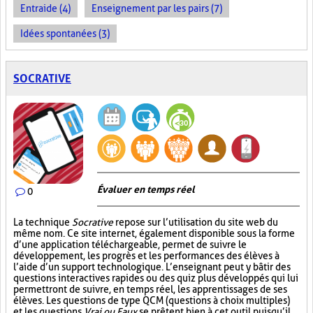
Entraide (4)
Enseignement par les pairs (7)
Idées spontanées (3)
SOCRATIVE
Évaluer en temps réel
0
La technique
Socrative
repose sur l’utilisation du site web du
même nom. Ce site internet, également disponible sous la forme
d’une application téléchargeable, permet de suivre le
développement, les progrès et les performances des élèves à
l’aide d’un support technologique. L’enseignant peut y bâtir des
questions interactives rapides ou des quiz plus développés qui lui
permettront de suivre, en temps réel, les apprentissages de ses
élèves. Les questions de type QCM (questions à choix multiples)
et les questions
Vrai ou Faux
se prêtent bien à cet outil puisqu’il