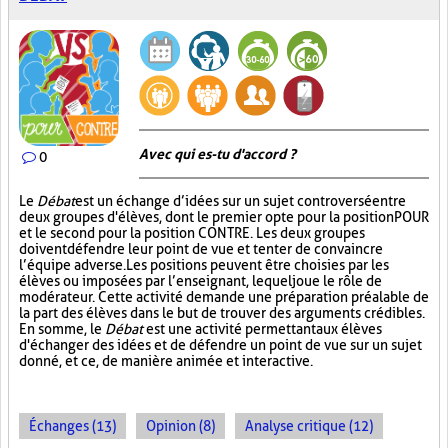
Avec qui es-tu d'accord ?
0
Le
Débat
est un échange d’idées sur un sujet controversé entre
deux groupes d'élèves, dont le premier opte pour la position POUR
et le second pour la position CONTRE. Les deux groupes
doivent défendre leur point de vue et tenter de convaincre
l’équipe adverse. Les positions peuvent être choisies par les
élèves ou imposées par l’enseignant, lequel joue le rôle de
modérateur. Cette activité demande une préparation préalable de
la part des élèves dans le but de trouver des arguments crédibles.
En somme, le
Débat
est une activité permettant aux élèves
d'échanger des idées et de défendre un point de vue sur un sujet
donné, et ce, de manière animée et interactive.
Échanges (13)
Opinion (8)
Analyse critique (12)