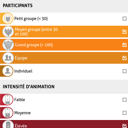
PARTICIPANTS
Petit groupe (< 30)
Moyen groupe (entre 30
et 100)
Grand groupe (> 100)
Équipe
Individuel
INTENSITÉ D'ANIMATION
Faible
Moyenne
Élevée