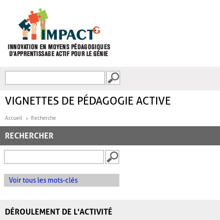
Aller au contenu principal
Recherche
FORMULAIRE DE
RECHERCHE
VIGNETTES DE PÉDAGOGIE ACTIVE
Accueil
Recherche
RECHERCHER
Voir tous les mots-clés
DÉROULEMENT DE L'ACTIVITÉ