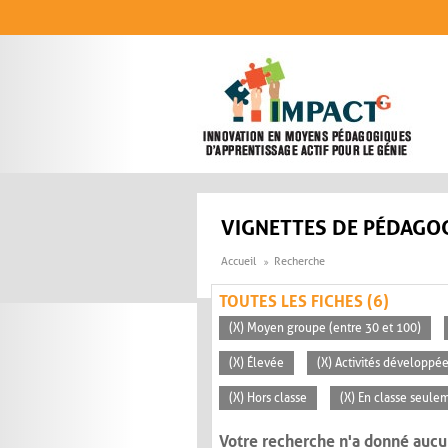
Aller au contenu principal
VIGNETTES DE PÉDAGOG
Accueil
Recherche
TOUTES LES FICHES (6)
(X) Moyen groupe (entre 30 et 100)
(X) Élevée
(X) Activités développée
(X) Hors classe
(X) En classe seule
Votre recherche n'a donné aucu