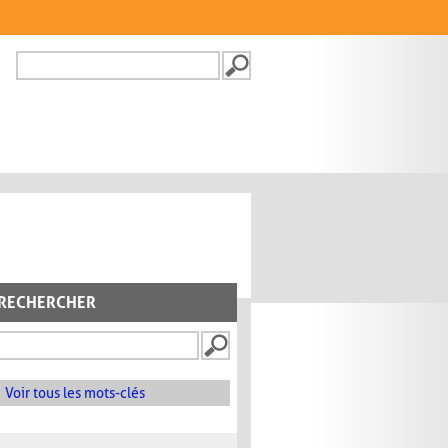
Recherche
FORMULAIRE DE
RECHERCHE
RECHERCHER
Voir tous les mots-clés