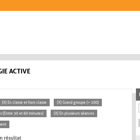
IE ACTIVE
(X) En classe et hors classe
(X) Grand groupe (> 100)
s (Entre 30 et 60 minutes)
(X) En plusieurs séances
ment
n résultat