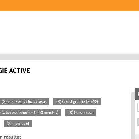
IE ACTIVE
(X) En classe et hors classe
(X) Grand groupe (> 100)
) Activités élaborées (> 60 minutes)
(X) Hors classe
(X) Individuel
n résultat