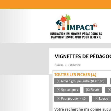
Aller au contenu principal
VIGNETTES DE PÉDAGOG
Accueil
Recherche
TOUTES LES FICHES (4)
(X) Moyen groupe (entre 30 et 100)
(X) Sporadiques
(X) Élevée
(X
(X) Petit groupe (< 30)
(X) Équipe
Votre recherche n'a donné aucu