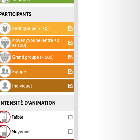
PARTICIPANTS
Petit groupe (< 30)
Moyen groupe (entre 30
et 100)
Grand groupe (> 100)
Équipe
Individuel
INTENSITÉ D'ANIMATION
Faible
Moyenne