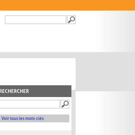
Recherche
FORMULAIRE DE
RECHERCHE
RECHERCHER
Voir tous les mots-clés