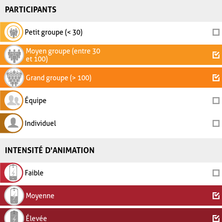
PARTICIPANTS
Petit groupe (< 30)
Moyen groupe (entre 30
et 100)
Grand groupe (> 100)
Équipe
Individuel
INTENSITÉ D'ANIMATION
Faible
Moyenne
Élevée