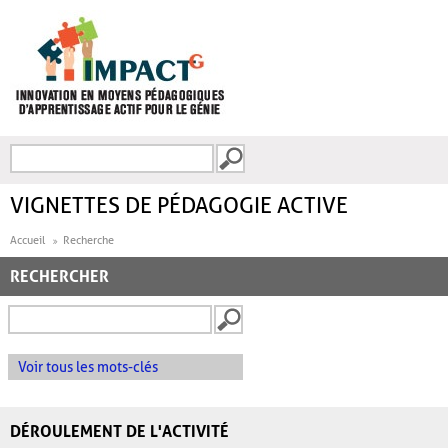
Aller au contenu principal
Recherche
FORMULAIRE DE
RECHERCHE
VIGNETTES DE PÉDAGOGIE ACTIVE
Accueil
Recherche
RECHERCHER
Voir tous les mots-clés
DÉROULEMENT DE L'ACTIVITÉ