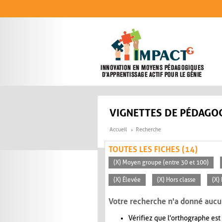
Aller au contenu principal
VIGNETTES DE PÉDAGOG
Accueil
Recherche
TOUTES LES FICHES (14)
(X) Moyen groupe (entre 30 et 100)
(X) Élevée
(X) Hors classe
(X)
Votre recherche n'a donné aucu
Vérifiez que l'orthographe est