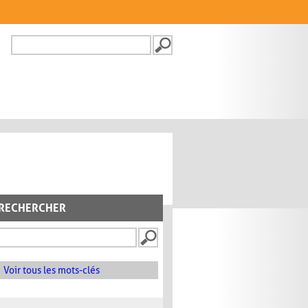
Recherche
FORMULAIRE DE
RECHERCHE
RECHERCHER
Voir tous les mots-clés