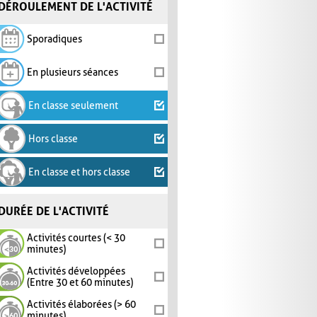
DÉROULEMENT DE L'ACTIVITÉ
Sporadiques
En plusieurs séances
En classe seulement
Hors classe
En classe et hors classe
DURÉE DE L'ACTIVITÉ
Activités courtes (< 30
minutes)
Activités développées
(Entre 30 et 60 minutes)
Activités élaborées (> 60
minutes)