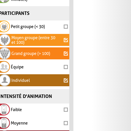
PARTICIPANTS
Petit groupe (< 30)
Moyen groupe (entre 30
et 100)
Grand groupe (> 100)
Équipe
Individuel
INTENSITÉ D'ANIMATION
Faible
Moyenne