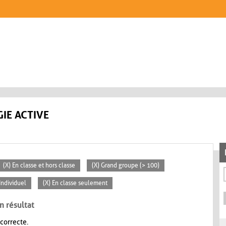
IE ACTIVE
(X) En classe et hors classe
(X) Grand groupe (> 100)
 Individuel
(X) En classe seulement
n résultat
 correcte.