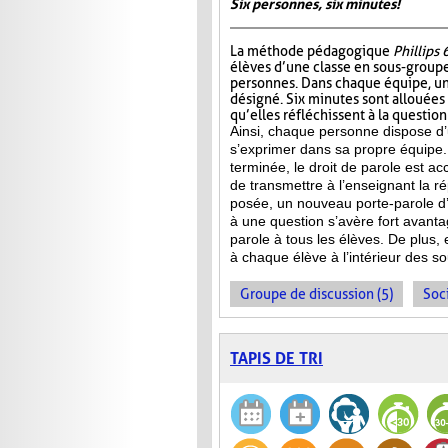
Six personnes, six minutes!
La méthode pédagogique
Phillips 
élèves d’une classe en sous-group
personnes. Dans chaque équipe, un
désigné. Six minutes sont allouées
qu’elles réfléchissent à la questio
Ainsi, chaque personne dispose d
s’exprimer dans sa propre équipe.
terminée, le droit de parole est a
de transmettre à l’enseignant la 
posée, un nouveau porte-parole d’
à une question s’avère fort avanta
parole à tous les élèves. De plus,
à chaque élève à l’intérieur des s
Groupe de discussion (5)
Soci
TAPIS DE TRI