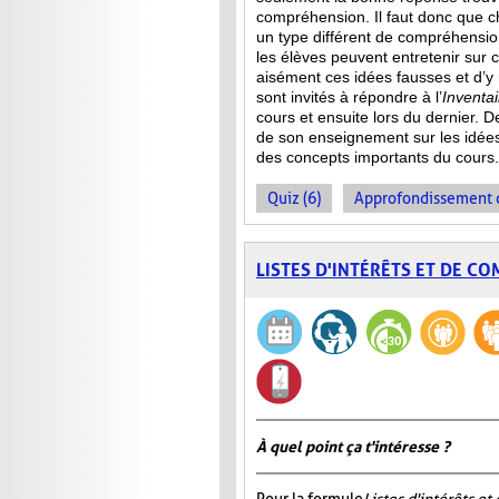
compréhension. Il faut donc que c
un type différent de compréhensio
les élèves peuvent entretenir sur 
aisément ces idées fausses et d’y
sont invités à répondre à l’
Inventa
cours et ensuite lors du dernier. 
de son enseignement sur les idée
des concepts importants du cours.
Quiz (6)
Approfondissement d
LISTES D'INTÉRÊTS ET DE C
À quel point ça t'intéresse ?