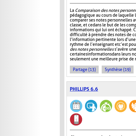
La
Comparaison des notes personn
pédagogique au cours de laquelle 
comparer ses notes personnelles 
classe, et ce dans le but de les comp
informations qui lui ont échappé. C
difficulté à prendre des notes de c
l’information pertinente lors d’une
rythme de l’enseignant et c’est po
des notes personnelles
s’avère une
certaines informations dans leurs 
seulement une meilleure prise de n
Partage (13)
Synthèse (19)
PHILLIPS 6.6