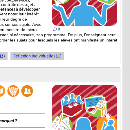
t de compétences
,
e contrôle des sujets
pétences à développer
vent noter leur intérêt
er leur degré de
s sur ces sujets. Avec
0
st en mesure de mieux
uster, si nécessaire, son programme. De plus, l’enseignant peut
order les sujets pour lesquels les élèves ont manifesté un intérêt
(3)
Réflexion individuelle (31)
ourquoi ?