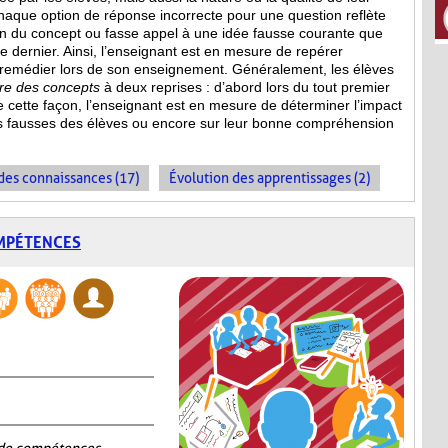
haque option de réponse incorrecte pour une question reflète
n du concept ou fasse appel à une idée fausse courante que
ce dernier. Ainsi, l’enseignant est en mesure de repérer
 remédier lors de son enseignement. Généralement, les élèves
ire des concepts
à deux reprises : d’abord lors du tout premier
De cette façon, l’enseignant est en mesure de déterminer l’impact
s fausses des élèves ou encore sur leur bonne compréhension
es connaissances (17)
Évolution des apprentissages (2)
OMPÉTENCES