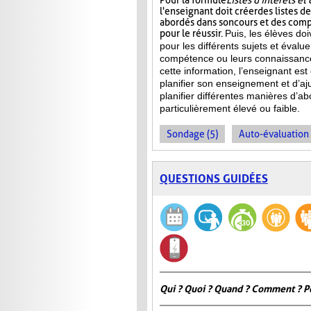
Pour la formule
Listes d'intérêts e
l'enseignant doit créer des listes d
abordés dans son cours et des com
pour le réussir.
Puis, les élèves doi
pour les différents sujets et évalu
compétence ou leurs connaissance
cette information, l’enseignant e
planifier son enseignement et d’aj
planifier différentes manières d’ab
particulièrement élevé ou faible.
Sondage (5)
Auto-évaluation 
QUESTIONS GUIDÉES
Qui ? Quoi ? Quand ? Comment ? P