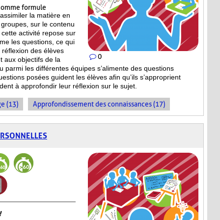
omme formule
assimiler la matière en
 groupes, sur le contenu
cette activité repose sur
ême les questions, ce qui
la réflexion des élèves
0
 aux objectifs de la
ieu parmi les différentes équipes s’alimente des questions
estions posées guident les élèves afin qu’ils s’approprient
dent à approfondir leur réflexion sur le sujet.
e (13)
Approfondissement des connaissances (17)
ERSONNELLES
!