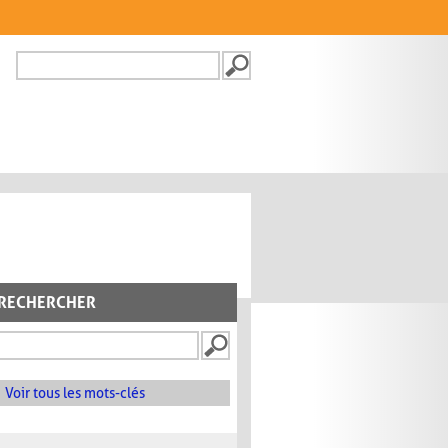
Recherche
FORMULAIRE DE
RECHERCHE
RECHERCHER
Voir tous les mots-clés