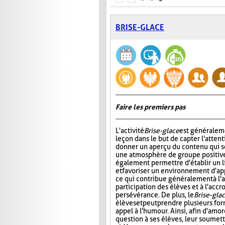
BRISE-GLACE
Faire les premiers pas
L'activité
Brise-glace
est généraleme
leçon dans le but de capter l'attent
donner un aperçu du contenu qui s
une atmosphère de groupe positive.
également permettre d'établir un l
et favoriser un environnement d'ap
ce qui contribue généralement à l'
participation des élèves et à l'acc
persévérance. De plus, le
Brise-gla
élèves et peut prendre plusieurs fo
appel à l'humour. Ainsi, afin d'amo
question à ses élèves, leur soumett