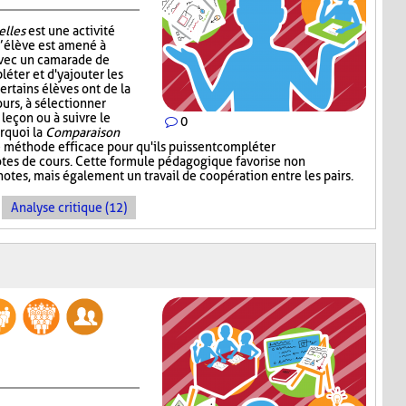
elles
est une activité
l’élève est amené à
avec un camarade de
léter et d'y ajouter les
ertains élèves ont de la
ours, à sélectionner
 leçon ou à suivre le
0
urquoi la
Comparaison
 méthode efficace pour qu'ils puissent compléter
notes de cours. Cette formule pédagogique favorise non
otes, mais également un travail de coopération entre les pairs.
Analyse critique (12)