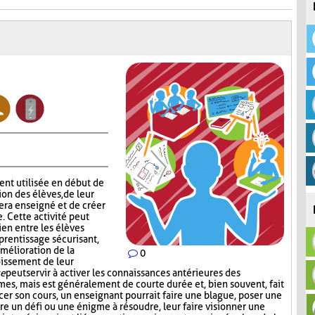
nt utilisée en début de
ion des élèves, de leur
era enseigné et de créer
 Cette activité peut
ien entre les élèves
prentissage sécurisant,
amélioration de la
0
roissement de leur
ce
peut servir à activer les connaissances antérieures des
rmes, mais est généralement de courte durée et, bien souvent, fait
rcer son cours, un enseignant pourrait faire une blague, poser une
re un défi ou une énigme à résoudre, leur faire visionner une