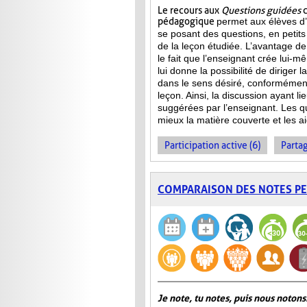
Le recours aux
Questions guidées
c
pédagogique
permet aux élèves d’
se posant des questions, en petits
de la leçon étudiée. L’avantage de 
le fait que l’enseignant crée lui-m
lui donne la possibilité de diriger 
dans le sens désiré, conformément
leçon. Ainsi, la discussion ayant l
suggérées par l’enseignant. Les qu
mieux la matière couverte et les ai
Participation active (6)
Partag
COMPARAISON DES NOTES P
Je note, tu notes, puis nous notons