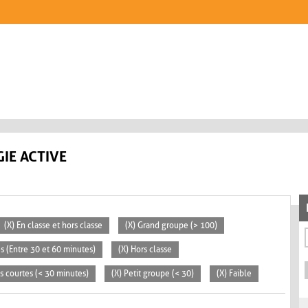
IE ACTIVE
(X) En classe et hors classe
(X) Grand groupe (> 100)
s (Entre 30 et 60 minutes)
(X) Hors classe
és courtes (< 30 minutes)
(X) Petit groupe (< 30)
(X) Faible