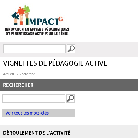
Aller au contenu principal
Recherche
FORMULAIRE DE
RECHERCHE
VIGNETTES DE PÉDAGOGIE ACTIVE
Accueil
Recherche
RECHERCHER
Voir tous les mots-clés
DÉROULEMENT DE L'ACTIVITÉ