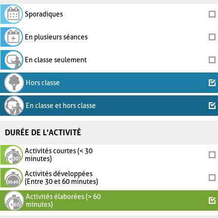
Sporadiques
En plusieurs séances
En classe seulement
Hors classe
En classe et hors classe
DURÉE DE L'ACTIVITÉ
Activités courtes (< 30
minutes)
Activités développées
(Entre 30 et 60 minutes)
Activités élaborées (> 60
minutes)