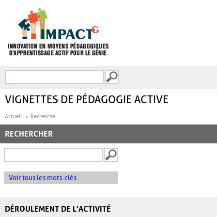
Aller au contenu principal
Recherche
FORMULAIRE DE
RECHERCHE
VIGNETTES DE PÉDAGOGIE ACTIVE
Accueil
Recherche
RECHERCHER
Voir tous les mots-clés
DÉROULEMENT DE L'ACTIVITÉ