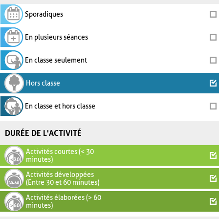
Sporadiques
En plusieurs séances
En classe seulement
Hors classe
En classe et hors classe
DURÉE DE L'ACTIVITÉ
Activités courtes (< 30
minutes)
Activités développées
(Entre 30 et 60 minutes)
Activités élaborées (> 60
minutes)