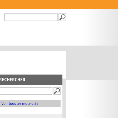
Recherche
FORMULAIRE DE
RECHERCHE
RECHERCHER
Voir tous les mots-clés