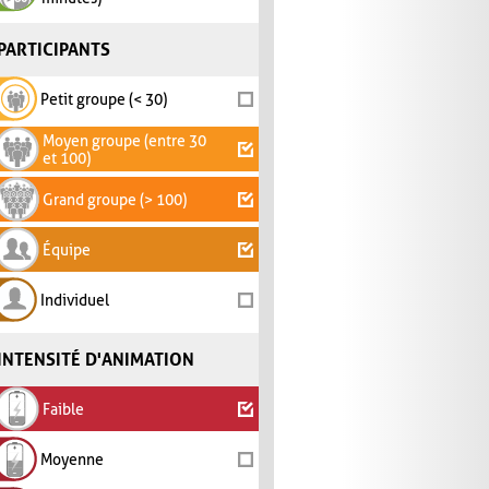
PARTICIPANTS
Petit groupe (< 30)
Moyen groupe (entre 30
et 100)
Grand groupe (> 100)
Équipe
Individuel
INTENSITÉ D'ANIMATION
Faible
Moyenne