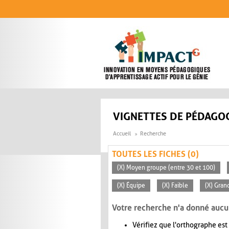
Aller au contenu principal
VIGNETTES DE PÉDAGOG
Accueil
Recherche
TOUTES LES FICHES (0)
(X) Moyen groupe (entre 30 et 100)
(X) Équipe
(X) Faible
(X) Gran
Votre recherche n'a donné aucu
Vérifiez que l'orthographe est