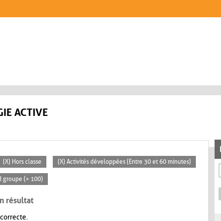
IE ACTIVE
(X) Hors classe
(X) Activités développées (Entre 30 et 60 minutes)
d groupe (> 100)
n résultat
 correcte.