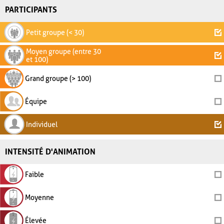
PARTICIPANTS
Petit groupe (< 30)
Moyen groupe (entre 30
et 100)
Grand groupe (> 100)
Équipe
Individuel
INTENSITÉ D'ANIMATION
Faible
Moyenne
Élevée