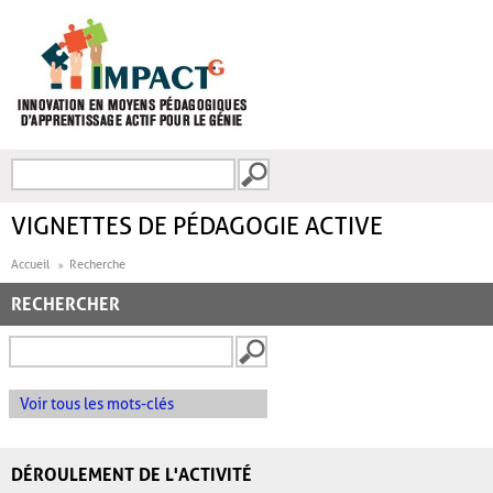
Aller au contenu principal
Recherche
FORMULAIRE DE
RECHERCHE
VIGNETTES DE PÉDAGOGIE ACTIVE
Accueil
Recherche
RECHERCHER
Voir tous les mots-clés
DÉROULEMENT DE L'ACTIVITÉ